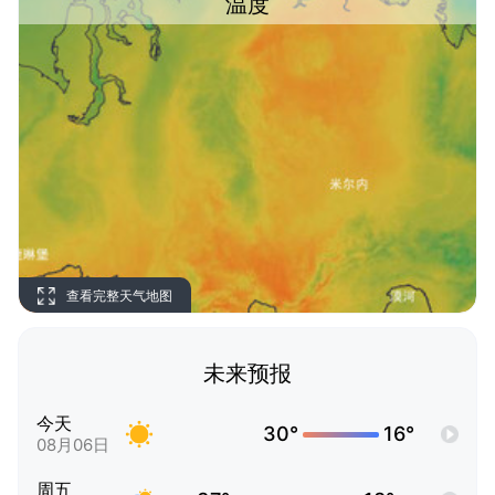
温度
查看完整天气地图
未来预报
今天
30°
16°
08月06日
周五