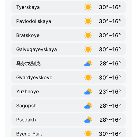
30°~16°
Tyerskaya
30°~16°
Pavlodol'skaya
30°~16°
Bratskoye
30°~16°
Galyugayevskaya
28°~16°
马尔戈别克
30°~16°
Gvardyeyskoye
23°~16°
Yuzhnoye
28°~16°
Sagopshi
28°~16°
Psedakh
30°~16°
Byeno-Yurt