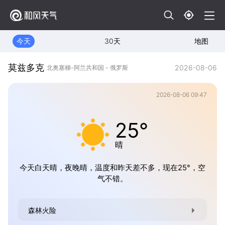
今天
30天
地图
莫兹多克
2026-08-06
北奥塞梯-阿兰共和国 - 俄罗斯
2026-08-06 09:47
25°
晴
今天白天晴，夜晚晴，温度和昨天差不多，现在25°，空
气不错。
森林火险