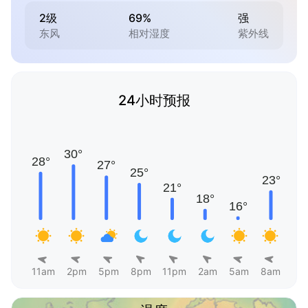
2级
69%
强
东风
相对湿度
紫外线
24小时预报
11am
2pm
5pm
8pm
11pm
2am
5am
8am