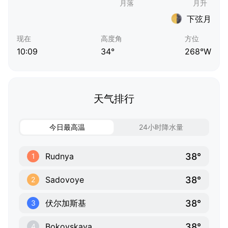
下弦月
现在
高度角
方位
10:09
34°
268°W
天气排行
今日最高温
24小时降水量
38°
Rudnya
1
38°
Sadovoye
2
38°
伏尔加斯基
3
38°
Bokovskaya
4