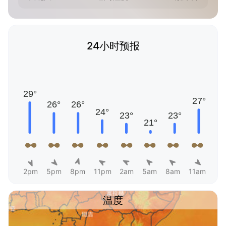
24小时预报
2pm
5pm
8pm
11pm
2am
5am
8am
11am
温度