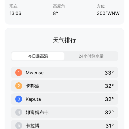
现在
高度角
方位
13:06
8°
300°WNW
天气排行
今日最高温
24小时降水量
33°
Mwense
1
32°
卡邦波
2
32°
Kaputa
3
32°
姆富姆布韦
4
31°
卡拉博
5