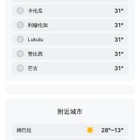
31°
卡伦瓜
6
31°
利穆伦加
7
31°
Lukulu
8
31°
赞比西
9
31°
芒古
10
附近城市
28°~13°
姆巴拉