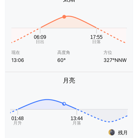
现在
高度角
方位
13:06
60°
327°NNW
月亮
残月