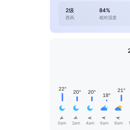
2级
84%
西风
相对湿度
0am
2am
4am
6am
8am