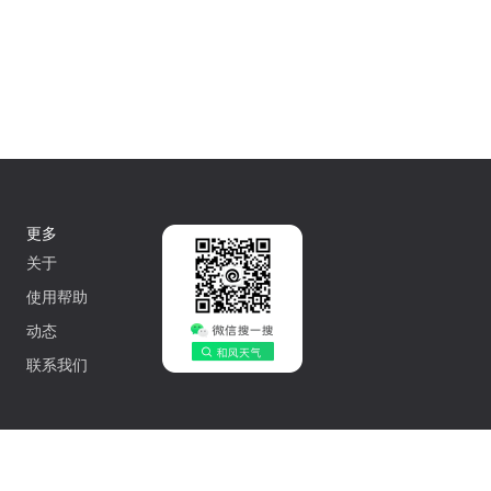
更多
关于
使用帮助
动态
联系我们