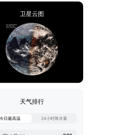
卫星云图
天气排行
今日最高温
24小时降水量