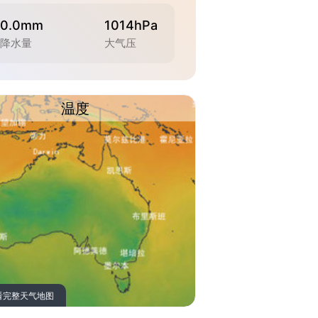
0.0mm
1014hPa
降水量
大气压
温度
看完整天气地图