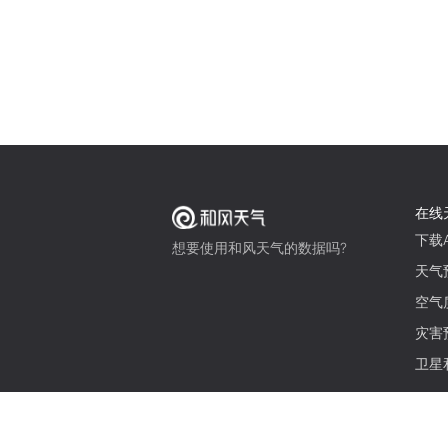
在线
下载A
想要使用和风天气的数据吗?
天气
空气
灾害
卫星