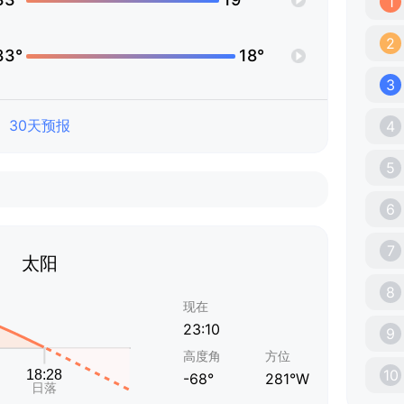
1
2
33°
18°
3
30天预报
4
5
6
7
太阳
8
现在
23:10
9
高度角
方位
10
-68°
281°W