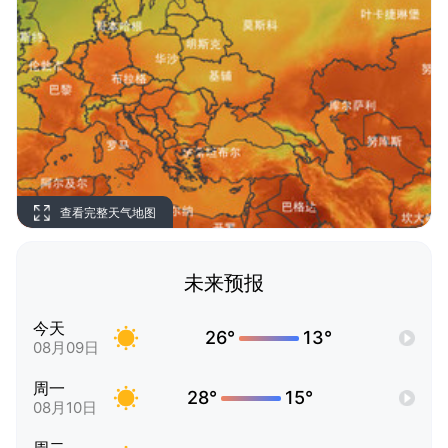
查看完整天气地图
未来预报
今天
26°
13°
08月09日
周一
28°
15°
08月10日