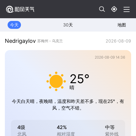
今天
30天
地图
Nedrigaylov
2026-08-09
苏梅州 - 乌克兰
2026-08-09 14:36
25°
晴
今天白天晴，夜晚晴，温度和昨天差不多，现在25°，有
风，空气不错。
4级
42%
中等
北风
相对湿度
紫外线