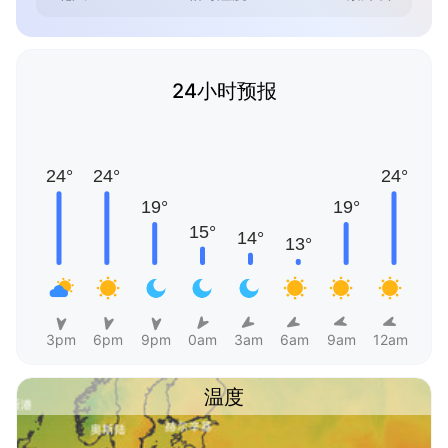
24小时预报
3pm
6pm
9pm
0am
3am
6am
9am
12am
温度