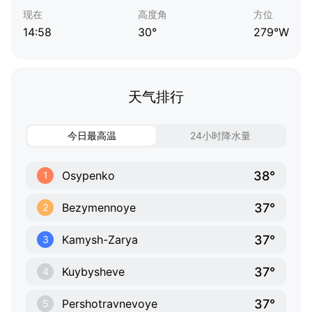
现在
高度角
方位
14:58
30°
279°W
天气排行
今日最高温
24小时降水量
38°
Osypenko
1
37°
Bezymennoye
2
37°
Kamysh-Zarya
3
37°
Kuybysheve
4
37°
Pershotravnevoye
5