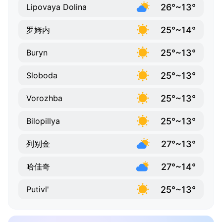
26°~13°
Lipovaya Dolina
25°~14°
罗姆内
25°~13°
Buryn
25°~13°
Sloboda
25°~13°
Vorozhba
25°~13°
Bilopillya
27°~13°
列别金
27°~14°
哈佳奇
25°~13°
Putivl'