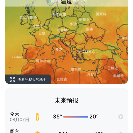
温度
查看完整天气地图
未来预报
今天
35°
20°
08月07日
周六