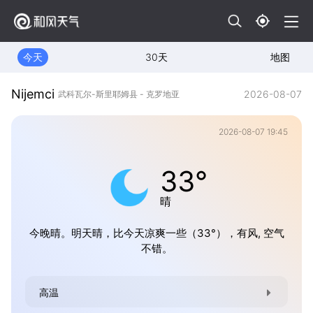
今天
30天
地图
Nijemci
2026-08-07
武科瓦尔-斯里耶姆县 - 克罗地亚
2026-08-07 19:45
33°
晴
今晚晴。明天晴，比今天凉爽一些（33°），有风, 空气
不错。
高温