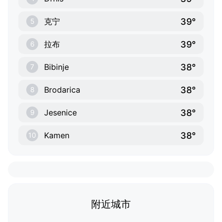
39°
克宁
5
39°
拉布
6
38°
Bibinje
7
38°
Brodarica
8
38°
Jesenice
9
38°
Kamen
10
附近城市