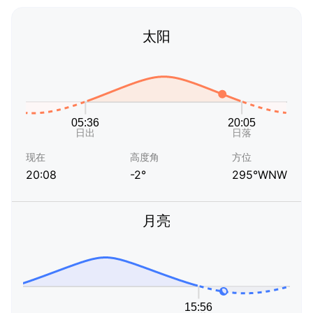
太阳
现在
高度角
方位
20:08
-2°
295°WNW
月亮