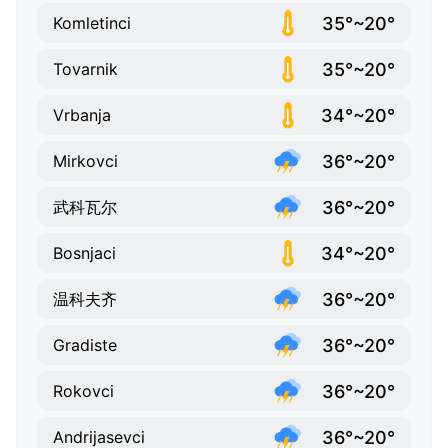
35°~20°
Komletinci
35°~20°
Tovarnik
34°~20°
Vrbanja
36°~20°
Mirkovci
36°~20°
武科瓦尔
34°~20°
Bosnjaci
36°~20°
温科夫齐
36°~20°
Gradiste
36°~20°
Rokovci
36°~20°
Andrijasevci