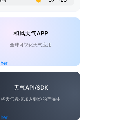
和风天气APP
全球可视化天气应用
天气API/SDK
将天气数据加入到你的产品中