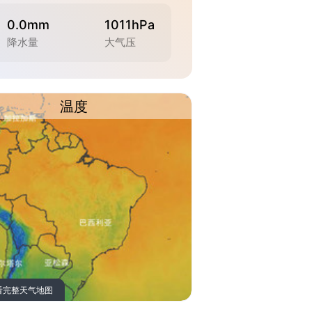
0.0mm
1011hPa
降水量
大气压
温度
看完整天气地图