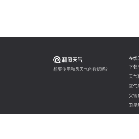
在线
下载A
想要使用和风天气的数据吗?
天气
空气
灾害
卫星
© 2026 qweather.com 版权所有