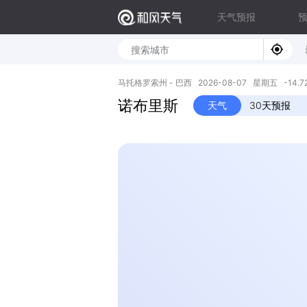
天气预报
马托格罗索州 - 巴西 2026-08-07 星期五 -14.72S
诺布里斯
天气
30天预报