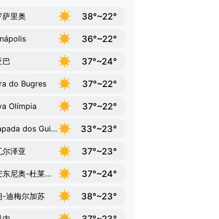
38°~22°
罗萨里奥
36°~22°
nápolis
37°~24°
亚巴
37°~22°
ra do Bugres
37°~22°
a Olímpia
33°~23°
Chapada dos Guimarães
37°~23°
瓦尔泽亚
37°~24°
圣安东尼奥-杜莱韦热
38°~23°
朗-迪梅尔加苏
37°~23°
科内