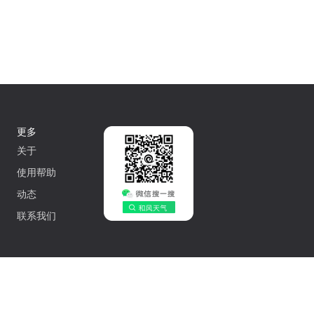
更多
关于
使用帮助
动态
联系我们
中文
502042548号