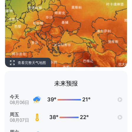
查看完整天气地图
未来预报
今天
39°
21°
08月06日
周五
38°
22°
08月07日