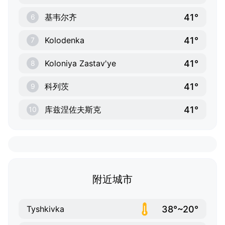
41°
基韦尔齐
6
41°
Kolodenka
7
41°
Koloniya Zastav'ye
8
41°
科列茨
9
41°
库兹涅佐夫斯克
10
附近城市
38°~20°
Tyshkivka