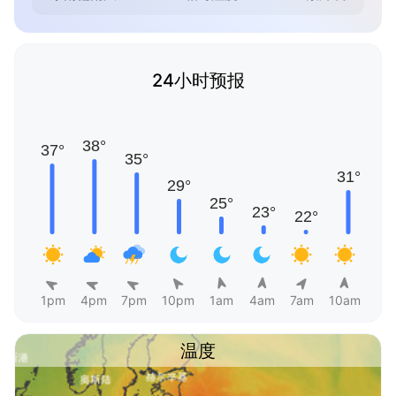
24小时预报
1pm
4pm
7pm
10pm
1am
4am
7am
10am
温度