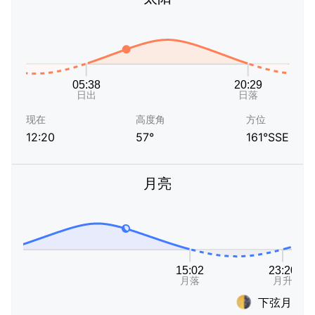
现在
高度角
方位
12:20
57°
161°SSE
月亮
下弦月