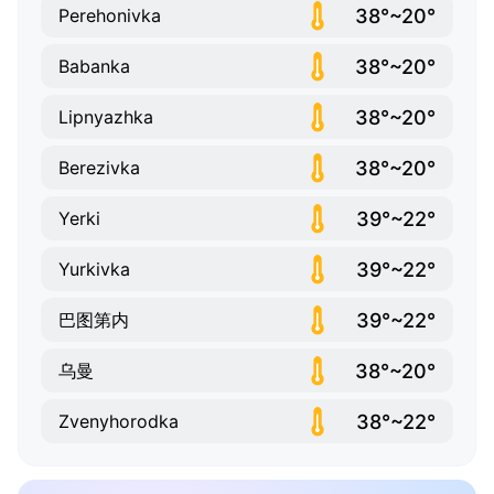
38°~20°
Perehonivka
38°~20°
Babanka
38°~20°
Lipnyazhka
38°~20°
Berezivka
39°~22°
Yerki
39°~22°
Yurkivka
39°~22°
巴图第内
38°~20°
乌曼
38°~22°
Zvenyhorodka