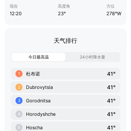
现在
高度角
方位
12:20
23°
278°W
天气排行
今日最高温
24小时降水量
41°
杜布诺
1
41°
Dubrovytsia
2
41°
Gorodnitsa
3
41°
Horodyshche
4
41°
Hoscha
5