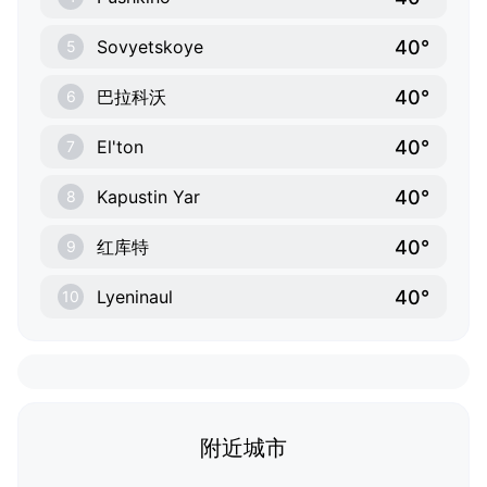
40°
Sovyetskoye
5
40°
巴拉科沃
6
40°
El'ton
7
40°
Kapustin Yar
8
40°
红库特
9
40°
Lyeninaul
10
附近城市