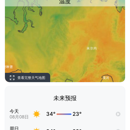
温度
查看完整天气地图
未来预报
今天
34°
23°
08月08日
周日