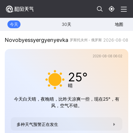
今天
30天
地图
Novobyessyergyenyevka
2026-08-08
罗斯托夫州 - 俄罗斯
2026-08-08 06:02
25°
晴
今天白天晴，夜晚晴，比昨天凉爽一些，现在25°，有
风，空气不错。
多种天气预警正在发生