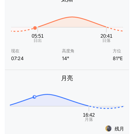
现在
高度角
方位
07:24
14°
81°E
月亮
残月