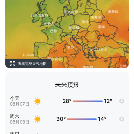
查看完整天气地图
未来预报
今天
28°
12°
08月07日
周六
30°
14°
08月08日