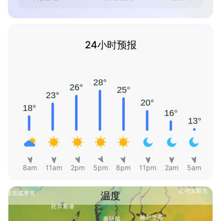
24小时预报
8am
11am
2pm
5pm
8pm
11pm
2am
5am
温度