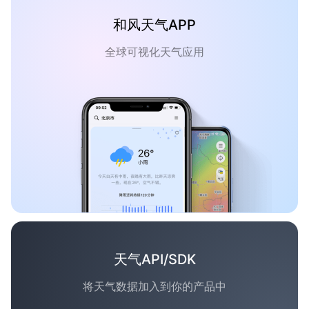
和风天气APP
全球可视化天气应用
天气API/SDK
将天气数据加入到你的产品中