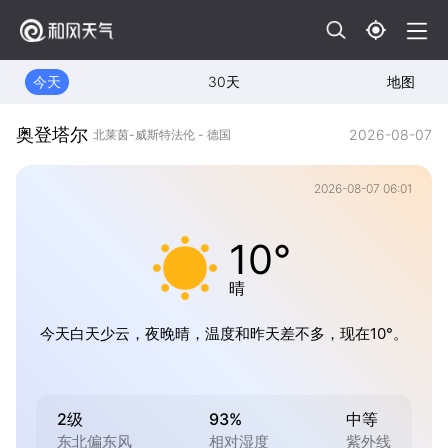
今天
30天
地图
奥登塔尔
2026-08-07
北莱茵-威斯特法伦 - 德国
2026-08-07 06:01
10°
晴
今天白天少云，夜晚晴，温度和昨天差不多，现在10°。
2级
93%
中等
东北偏东风
相对湿度
紫外线