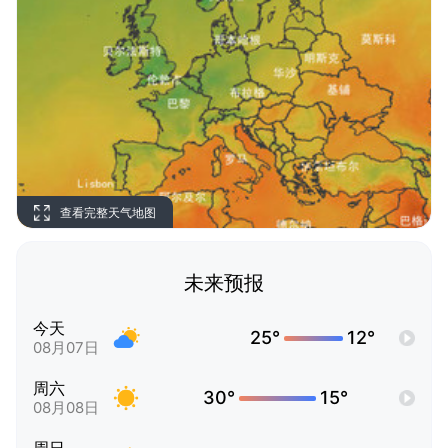
查看完整天气地图
未来预报
今天
25°
12°
08月07日
周六
30°
15°
08月08日