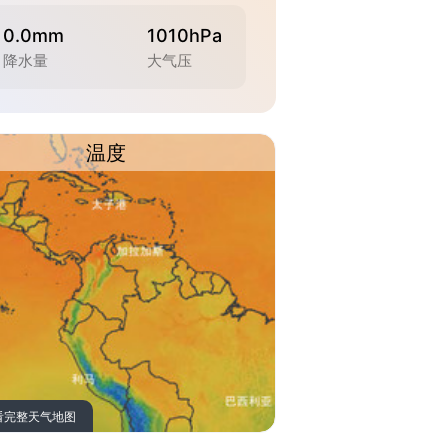
0.0mm
1010hPa
降水量
大气压
温度
看完整天气地图