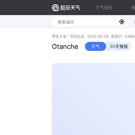
天气预报
博亚卡省 - 哥伦比亚 2026-08-08 星期六 5.66N, 
Otanche
天气
30天预报