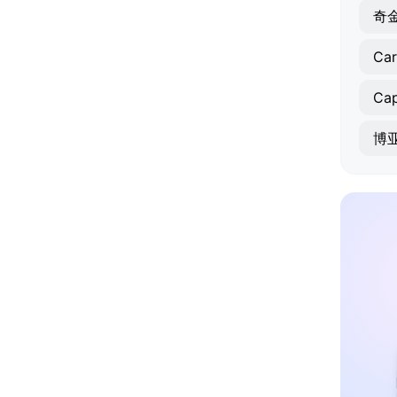
奇
Car
Cap
博