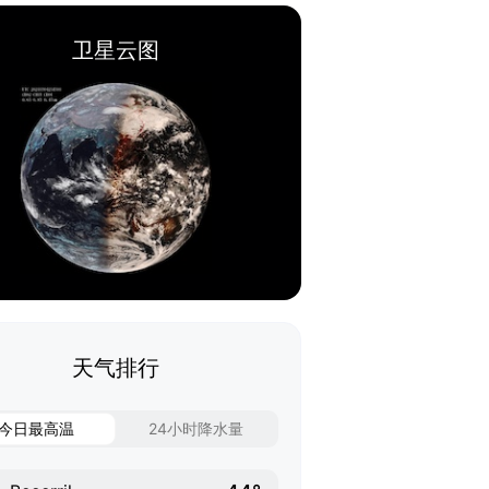
卫星云图
天气排行
今日最高温
24小时降水量