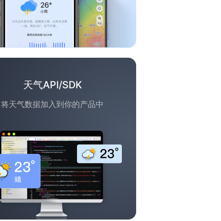
天气API/SDK
将天气数据加入到你的产品中