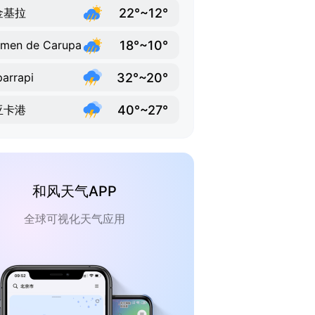
22°~12°
金基拉
18°~10°
men de Carupa
32°~20°
arrapi
40°~27°
亚卡港
和风天气APP
全球可视化天气应用