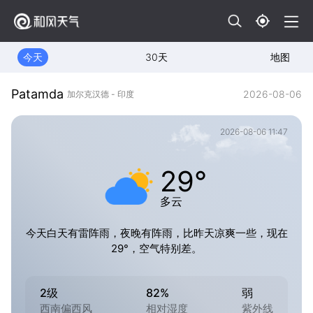
今天
30天
地图
Patamda
2026-08-06
加尔克汉德 - 印度
2026-08-06 11:47
29°
多云
今天白天有雷阵雨，夜晚有阵雨，比昨天凉爽一些，现在
29°，空气特别差。
2级
82%
弱
西南偏西风
相对湿度
紫外线