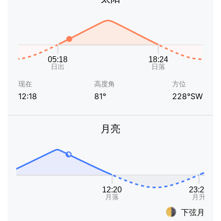
现在
高度角
方位
12:18
81°
228°SW
月亮
下弦月