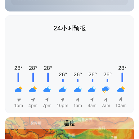
24小时预报
1pm
4pm
7pm
10pm
1am
4am
7am
10am
温度