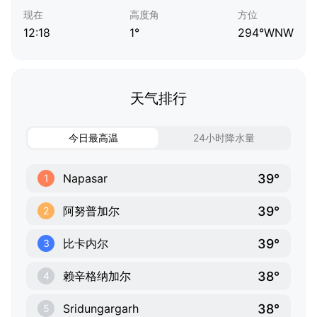
现在
高度角
方位
12:18
1°
294°WNW
天气排行
今日最高温
24小时降水量
39°
Napasar
1
39°
阿努普加尔
2
39°
比卡内尔
3
38°
赖辛格纳加尔
4
38°
Sridungargarh
5