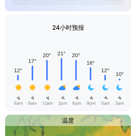
24小时预报
6am
9am
12am
3pm
6pm
9pm
0am
3am
温度