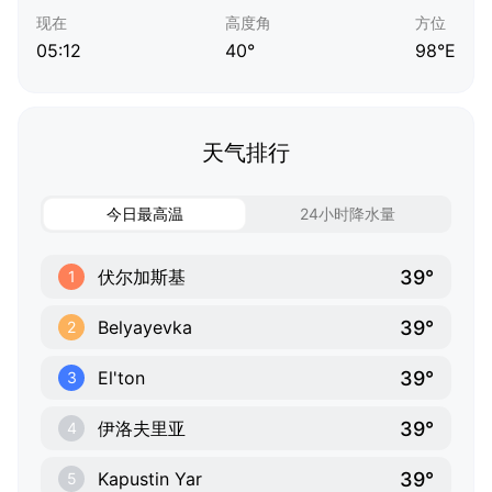
现在
高度角
方位
05:12
40°
98°E
天气排行
今日最高温
24小时降水量
39°
伏尔加斯基
1
39°
Belyayevka
2
39°
El'ton
3
39°
伊洛夫里亚
4
39°
Kapustin Yar
5