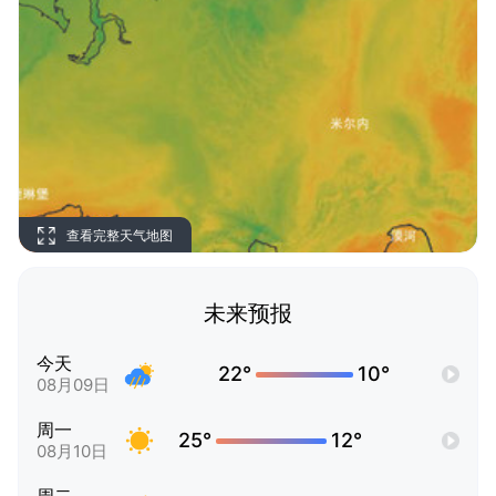
查看完整天气地图
未来预报
今天
22°
10°
08月09日
周一
25°
12°
08月10日