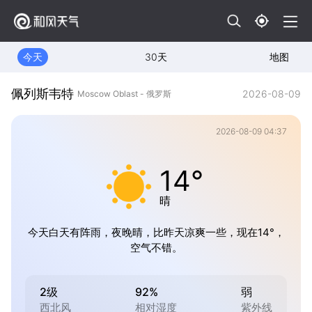
今天
30天
地图
佩列斯韦特
2026-08-09
Moscow Oblast - 俄罗斯
2026-08-09 04:37
14°
晴
今天白天有阵雨，夜晚晴，比昨天凉爽一些，现在14°，
空气不错。
2级
92%
弱
西北风
相对湿度
紫外线