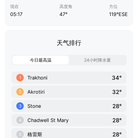
现在
高度角
方位
05:17
47°
119°ESE
天气排行
今日最高温
24小时降水量
34°
Trakhoni
1
32°
Akrotiri
2
28°
Stone
3
28°
Chadwell St Mary
4
28°
格雷斯
5