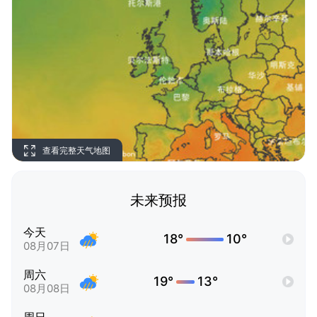
查看完整天气地图
未来预报
今天
18°
10°
08月07日
周六
19°
13°
08月08日