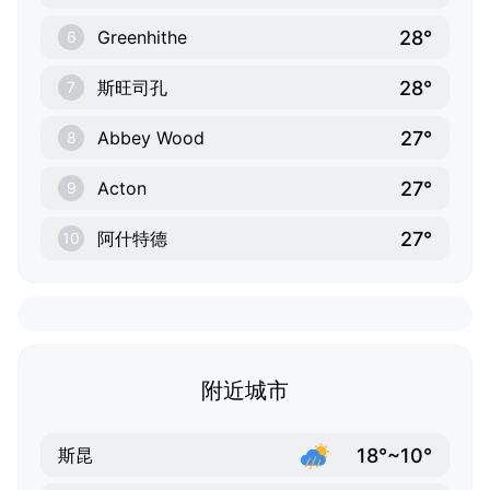
28°
Greenhithe
6
28°
斯旺司孔
7
27°
Abbey Wood
8
27°
Acton
9
27°
阿什特德
10
附近城市
18°~10°
斯昆