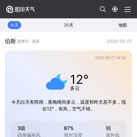
今天
30天
地图
伯斯
2026-08-07
苏格兰 - 英国
2026-08-07 04:56
12°
多云
今天白天有阵雨，夜晚晴间多云，温度和昨天差不多，现
在12°，有风，空气不错。
3级
87%
弱
西南偏南风
相对湿度
紫外线