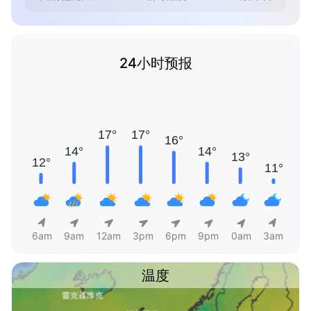
24小时预报
6am
9am
12am
3pm
6pm
9pm
0am
3am
温度