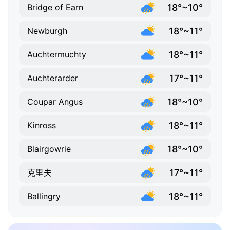
18°~10°
Bridge of Earn
18°~11°
Newburgh
18°~11°
Auchtermuchty
17°~11°
Auchterarder
18°~10°
Coupar Angus
18°~11°
Kinross
18°~10°
Blairgowrie
17°~11°
克里夫
18°~11°
Ballingry