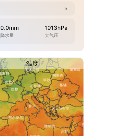
0.0mm
1013hPa
降水量
大气压
温度