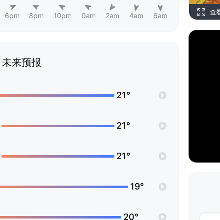
查
6pm
8pm
10pm
0am
2am
4am
6am
未来预报
21°
21°
21°
19°
20°