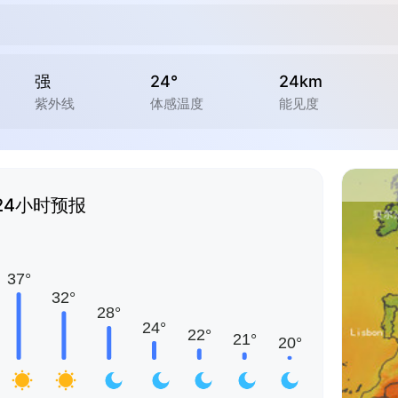
强
24°
24km
紫外线
体感温度
能见度
24小时预报