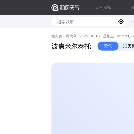
天气预报
拉齐奥 - 意大利 2026-08-07 星期五 42.27N, 12
波焦米尔泰托
天气
30天