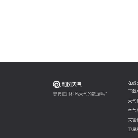
在线
下载A
想要使用和风天气的数据吗?
天气
空气
灾害
卫星