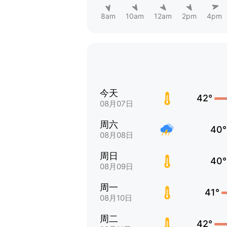
8am
10am
12am
2pm
4pm
今天
42°
08月07日
周六
40°
08月08日
周日
40°
08月09日
周一
41°
08月10日
周二
42°