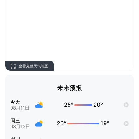
查看完整天气地图
未来预报
今天
25°
20°
08月11日
周三
26°
19°
08月12日