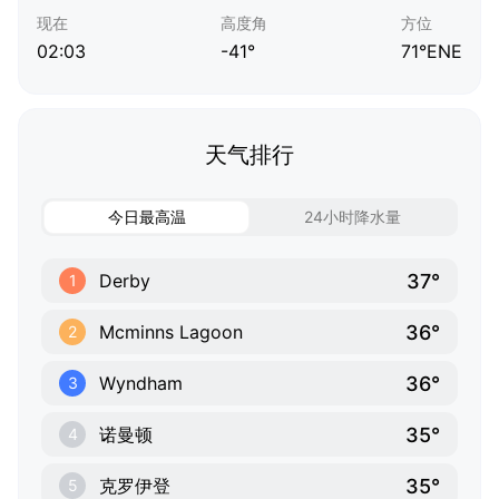
现在
高度角
方位
02:03
-41°
71°ENE
天气排行
今日最高温
24小时降水量
37°
Derby
1
36°
Mcminns Lagoon
2
36°
Wyndham
3
35°
诺曼顿
4
35°
克罗伊登
5