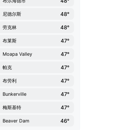
48°
布尔海德市
48°
尼德尔斯
48°
劳克林
47°
布莱斯
47°
Moapa Valley
47°
帕克
47°
布劳利
47°
Bunkerville
47°
梅斯基特
46°
Beaver Dam