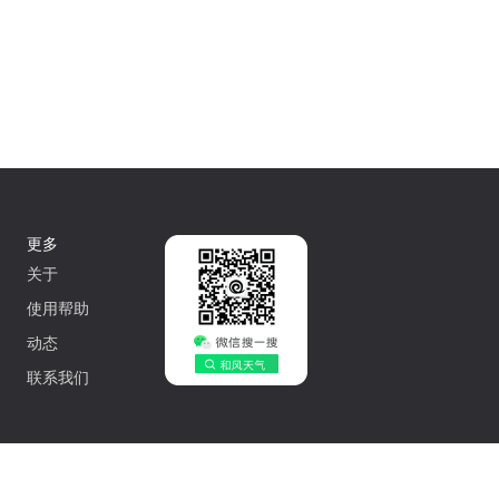
更多
关于
使用帮助
动态
联系我们