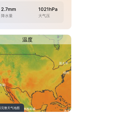
2.7mm
1021hPa
降水量
大气压
温度
看完整天气地图