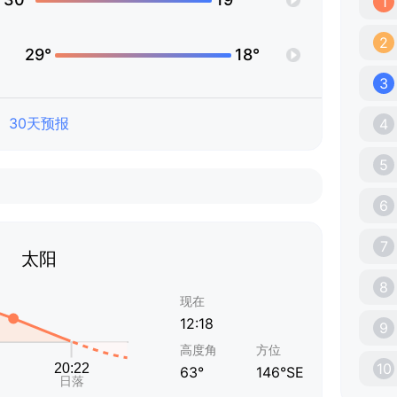
1
2
29°
18°
3
30天预报
4
5
6
7
太阳
8
现在
12:18
9
高度角
方位
10
63°
146°SE