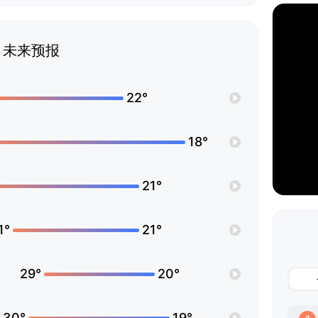
未来预报
22°
18°
21°
1°
21°
29°
20°
30°
19°