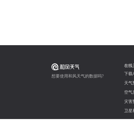
在线
下载A
想要使用和风天气的数据吗?
天气
空气
灾害
卫星