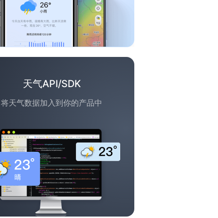
天气API/SDK
将天气数据加入到你的产品中