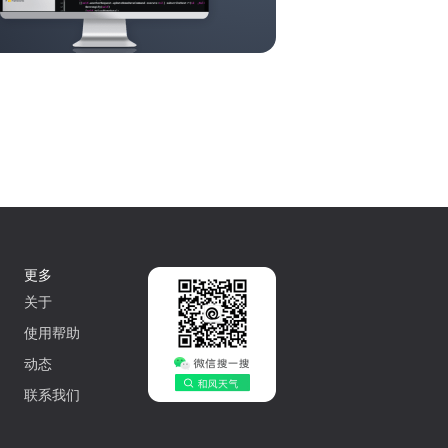
更多
关于
使用帮助
动态
联系我们