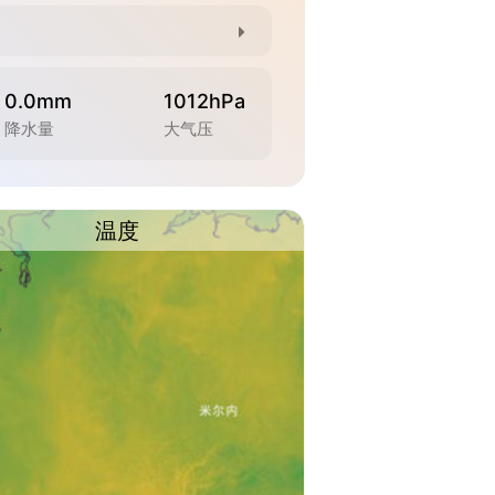
0.0mm
1012hPa
降水量
大气压
温度