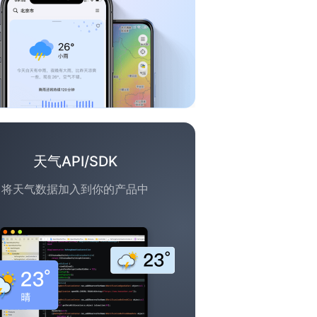
天气API/SDK
将天气数据加入到你的产品中