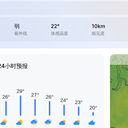
弱
22°
10km
紫外线
体感温度
能见度
24小时预报