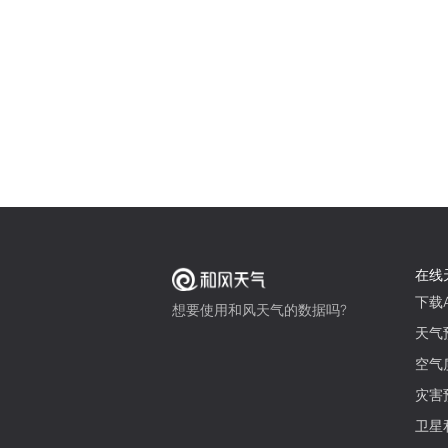
在线
下载A
想要使用和风天气的数据吗?
天气
空气
灾害
卫星