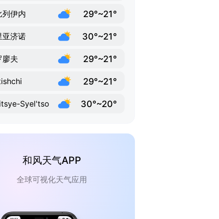
29°~21°
比列伊内
30°~21°
里亚济诺
29°~21°
罗廖夫
29°~21°
ishchi
30°~20°
itsye-Syel'tso
和风天气APP
全球可视化天气应用