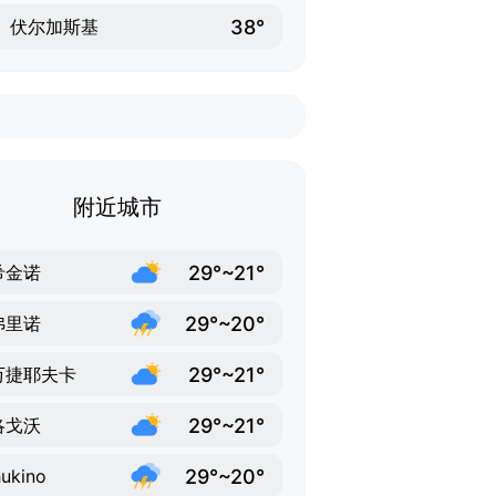
38°
伏尔加斯基
附近城市
29°~21°
希金诺
29°~20°
弗里诺
29°~21°
万捷耶夫卡
29°~21°
洛戈沃
29°~20°
ukino