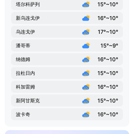
15°~10°
塔尔科萨列
16°~10°
新乌连戈伊
17°~10°
乌连戈伊
15°~9°
潘哥蒂
16°~10°
纳德姆
15°~10°
拉杜日内
16°~10°
科加雷姆
15°~10°
新阿甘斯克
16°~10°
波卡奇