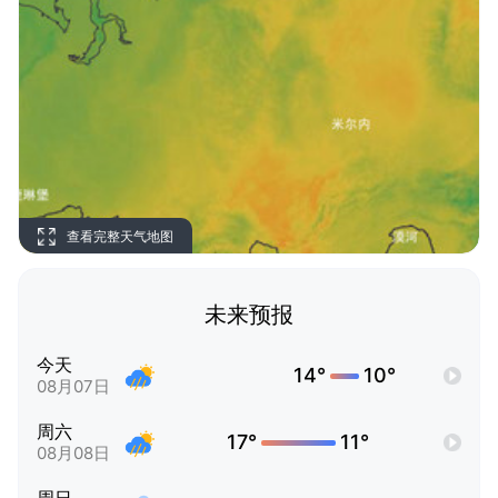
查看完整天气地图
未来预报
今天
14°
10°
08月07日
周六
17°
11°
08月08日