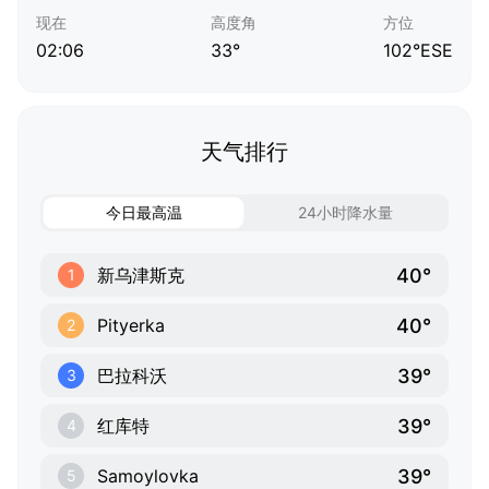
现在
高度角
方位
02:06
33°
102°ESE
天气排行
今日最高温
24小时降水量
40°
新乌津斯克
1
40°
Pityerka
2
39°
巴拉科沃
3
39°
红库特
4
39°
Samoylovka
5