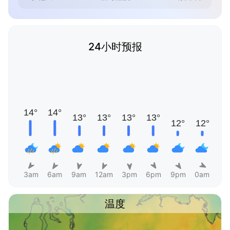
24小时预报
3am
6am
9am
12am
3pm
6pm
9pm
0am
温度