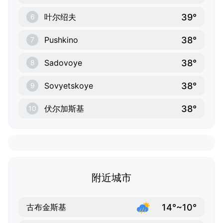
39°
叶尔绍夫
6
38°
Pushkino
7
38°
Sadovoye
8
38°
Sovyetskoye
9
38°
伏尔加斯基
10
附近城市
14°~10°
古布金斯基