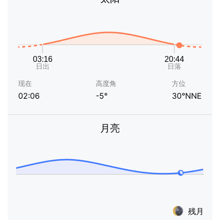
现在
高度角
方位
02:06
-5°
30°NNE
月亮
残月