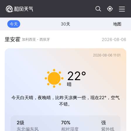
今天
30天
地图
里安霍
2026-08-06
加利西亚 - 西班牙
2026-08-06 11:01
22°
晴
今天白天晴，夜晚晴，比昨天凉爽一些，现在22°，空气
不错。
2级
70%
强
东北偏东风
相对湿度
紫外线