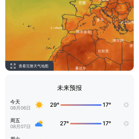
查看完整天气地图
未来预报
今天
29°
17°
08月06日
周五
27°
17°
08月07日