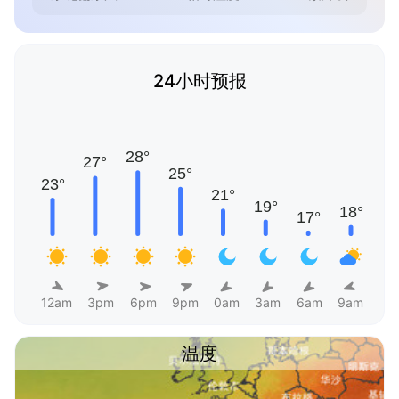
24小时预报
12am
3pm
6pm
9pm
0am
3am
6am
9am
温度