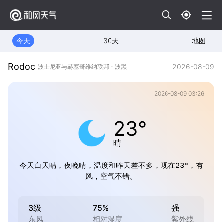
今天
30天
地图
Rodoc
2026-08-09
波士尼亚与赫塞哥维纳联邦 - 波黑
2026-08-09 03:26
23°
晴
今天白天晴，夜晚晴，温度和昨天差不多，现在23°，有
风，空气不错。
3级
75%
强
东风
相对湿度
紫外线