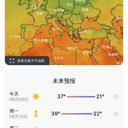
查看完整天气地图
未来预报
今天
37°
21°
08月09日
周一
39°
22°
08月10日