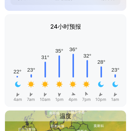
24小时预报
4am
7am
10am
1pm
4pm
7pm
10pm
1am
温度