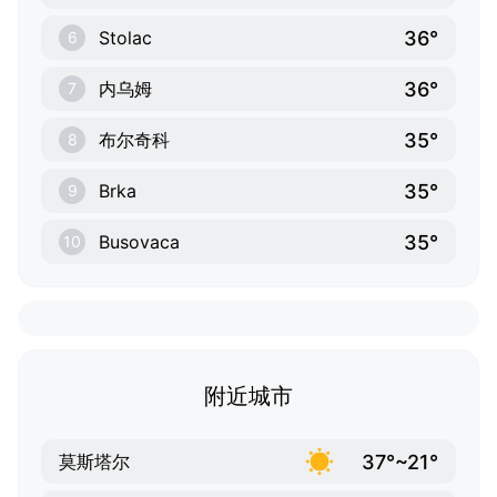
36°
Stolac
6
36°
内乌姆
7
35°
布尔奇科
8
35°
Brka
9
35°
Busovaca
10
附近城市
37°~21°
莫斯塔尔