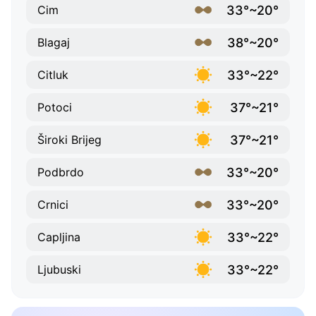
33°~20°
Cim
38°~20°
Blagaj
33°~22°
Citluk
37°~21°
Potoci
37°~21°
Široki Brijeg
33°~20°
Podbrdo
33°~20°
Crnici
33°~22°
Capljina
33°~22°
Ljubuski