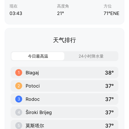
现在
高度角
方位
03:43
21°
71°ENE
天气排行
今日最高温
24小时降水量
38°
Blagaj
1
37°
Potoci
2
37°
Rodoc
3
37°
Široki Brijeg
4
37°
莫斯塔尔
5