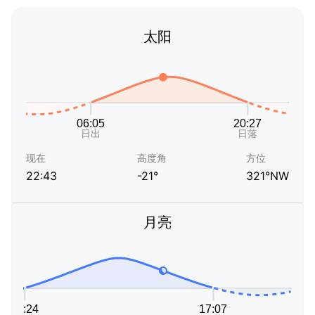
太阳
现在
高度角
方位
22:43
-21°
321°NW
月亮