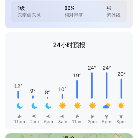
1级
86%
强
东南偏东风
相对湿度
紫外线
24小时预报
11pm
2am
5am
8am
11am
2pm
5pm
8pm