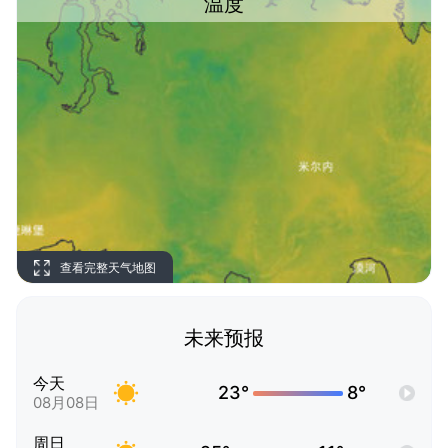
温度
查看完整天气地图
未来预报
今天
23°
8°
08月08日
周日