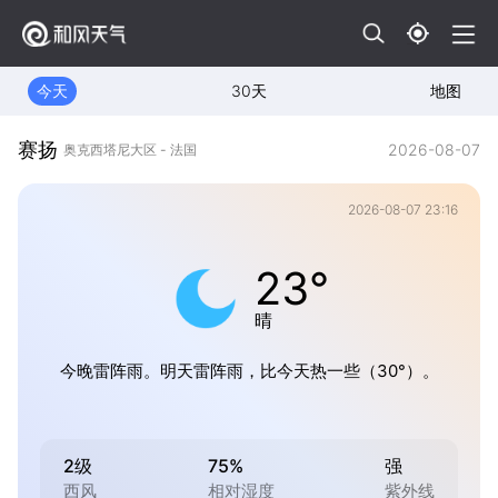
今天
30天
地图
赛扬
2026-08-07
奥克西塔尼大区 - 法国
2026-08-07 23:16
23°
晴
今晚雷阵雨。明天雷阵雨，比今天热一些（30°）。
2级
75%
强
西风
相对湿度
紫外线