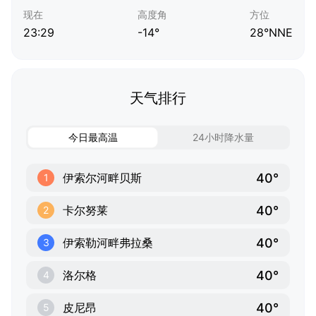
现在
高度角
方位
23:29
-14°
28°NNE
天气排行
今日最高温
24小时降水量
40°
伊索尔河畔贝斯
1
40°
卡尔努莱
2
40°
伊索勒河畔弗拉桑
3
40°
洛尔格
4
40°
皮尼昂
5