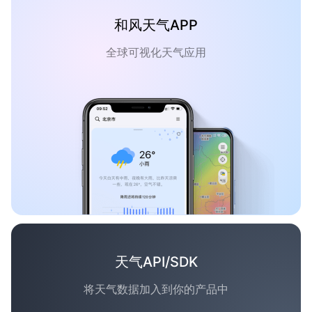
和风天气APP
全球可视化天气应用
天气API/SDK
将天气数据加入到你的产品中