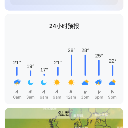
24小时预报
0am
3am
6am
9am
12am
3pm
6pm
9pm
温度