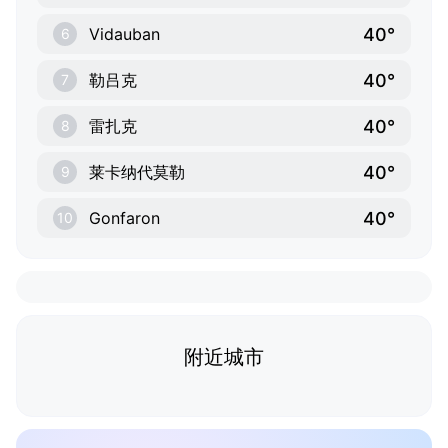
40°
Vidauban
6
40°
勒吕克
7
40°
雷扎克
8
40°
莱卡纳代莫勒
9
40°
Gonfaron
10
附近城市