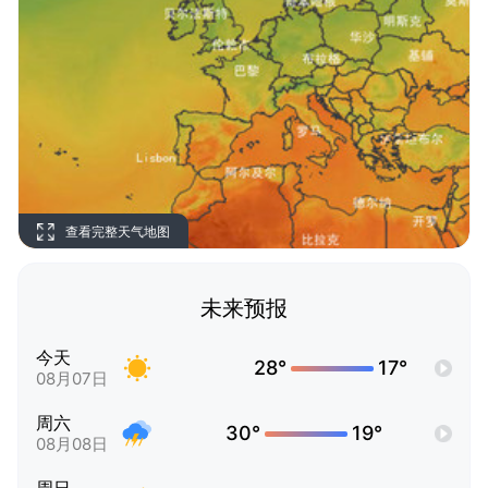
查看完整天气地图
未来预报
今天
28°
17°
08月07日
周六
30°
19°
08月08日