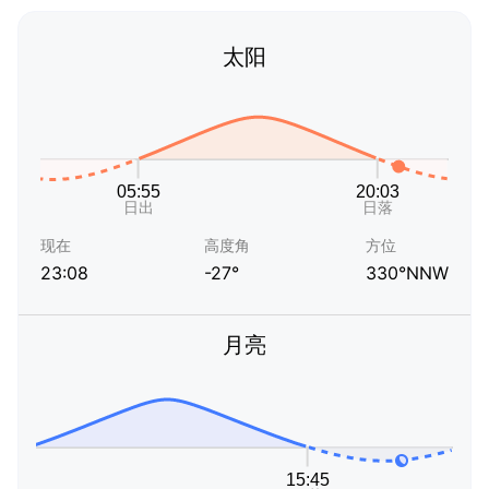
太阳
现在
高度角
方位
23:08
-27°
330°NNW
月亮