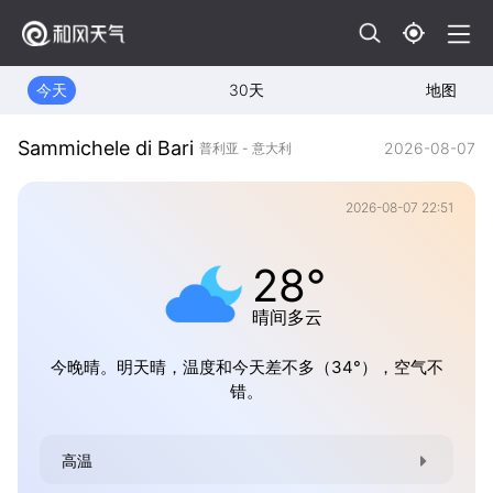
今天
30天
地图
Sammichele di Bari
2026-08-07
普利亚 - 意大利
2026-08-07 22:51
28°
晴间多云
今晚晴。明天晴，温度和今天差不多（34°），空气不
错。
高温