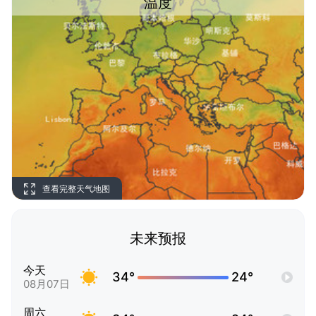
温度
查看完整天气地图
未来预报
今天
34°
24°
08月07日
周六