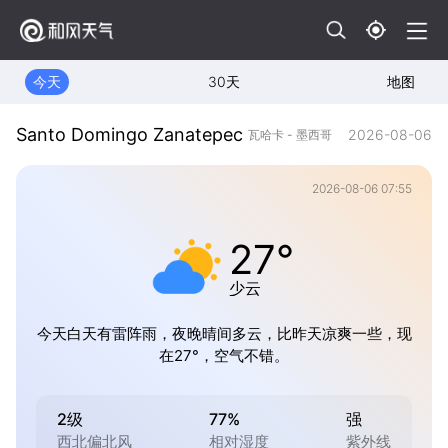
今天
30天
地图
Santo Domingo Zanatepec
2026-08-06
瓦哈卡 - 墨西哥
2026-08-06 07:55
27°
少云
今天白天有雷阵雨，夜晚晴间多云，比昨天凉爽一些，现
在27°，空气不错。
2级
77%
强
西北偏北风
相对湿度
紫外线