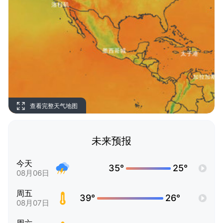
查看完整天气地图
未来预报
今天
35°
25°
08月06日
周五
39°
26°
08月07日