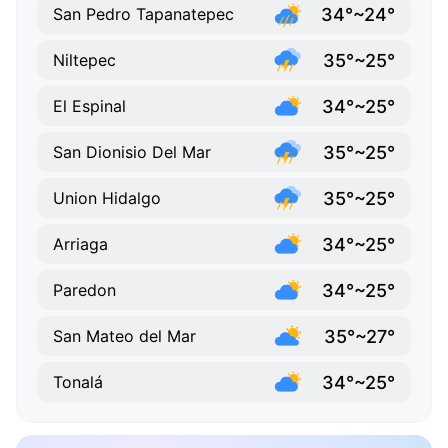
34°~24°
San Pedro Tapanatepec
35°~25°
Niltepec
34°~25°
El Espinal
35°~25°
San Dionisio Del Mar
35°~25°
Union Hidalgo
34°~25°
Arriaga
34°~25°
Paredon
35°~27°
San Mateo del Mar
34°~25°
Tonalá