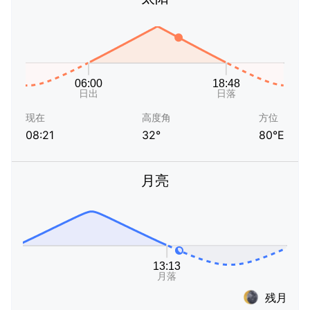
现在
高度角
方位
08:21
32°
80°E
月亮
残月