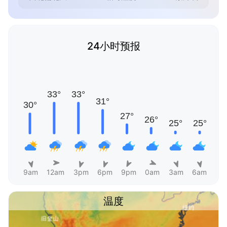
24小时预报
9am
12am
3pm
6pm
9pm
0am
3am
6am
温度