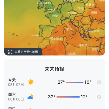
查看完整天气地图
未来预报
今天
27°
10°
08月07日
周六
32°
12°
08月08日