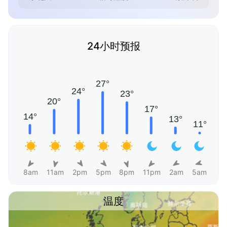
24小时预报
8am
11am
2pm
5pm
8pm
11pm
2am
5am
温度