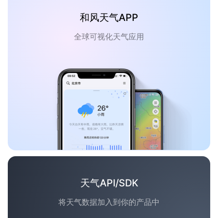
和风天气APP
全球可视化天气应用
天气API/SDK
将天气数据加入到你的产品中