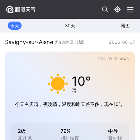
今天
30天
地图
Savigny-sur-Aisne
2026-08-07
大东部大区 - 法国
2026-08-07 06:46
10°
晴
今天白天晴，夜晚晴，温度和昨天差不多，现在10°。
2级
79%
中等
东北风
相对湿度
紫外线