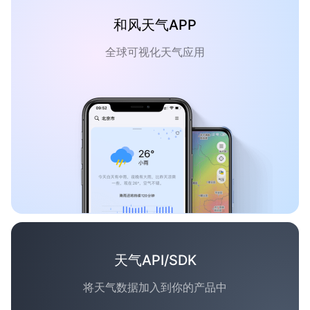
和风天气APP
全球可视化天气应用
天气API/SDK
将天气数据加入到你的产品中