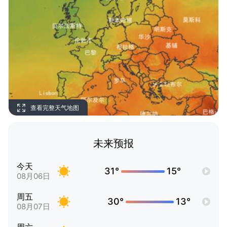
查看完整天气地图
未来预报
今天
31°
15°
08月06日
周五
30°
13°
08月07日