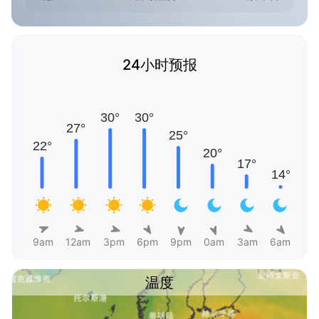
24小时预报
9am
12am
3pm
6pm
9pm
0am
3am
6am
温度