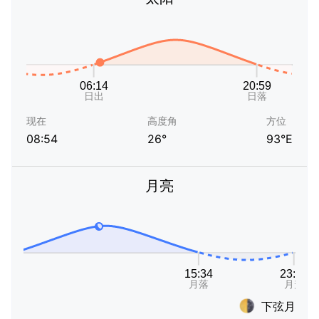
现在
高度角
方位
08:54
26°
93°E
月亮
下弦月