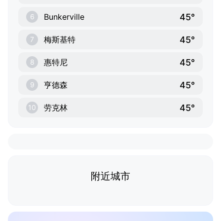
45°
Bunkerville
6
45°
梅斯基特
7
45°
惠特尼
8
45°
亨德森
9
45°
劳克林
10
附近城市