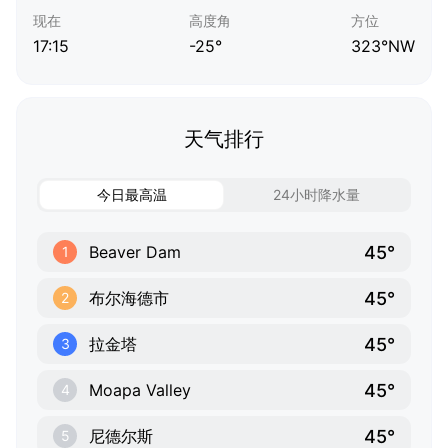
现在
高度角
方位
17:15
-25°
323°NW
天气排行
今日最高温
24小时降水量
45°
Beaver Dam
1
45°
布尔海德市
2
45°
拉金塔
3
45°
Moapa Valley
4
45°
尼德尔斯
5