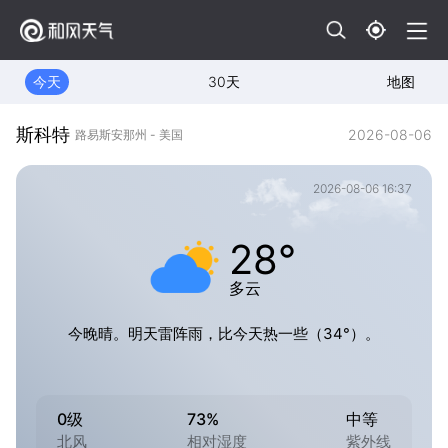
今天
30天
地图
斯科特
2026-08-06
路易斯安那州 - 美国
2026-08-06 16:37
28°
多云
今晚晴。明天雷阵雨，比今天热一些（34°）。
0级
73%
中等
北风
相对湿度
紫外线