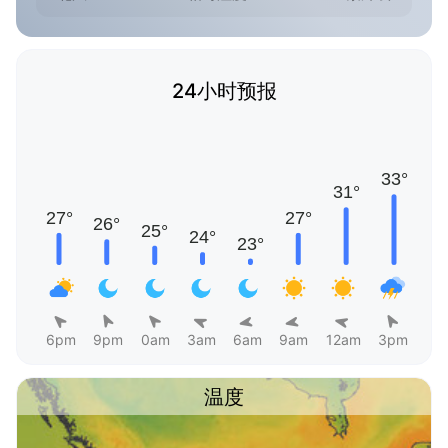
24小时预报
6pm
9pm
0am
3am
6am
9am
12am
3pm
温度