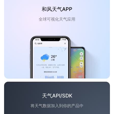
和风天气APP
全球可视化天气应用
天气API/SDK
将天气数据加入到你的产品中