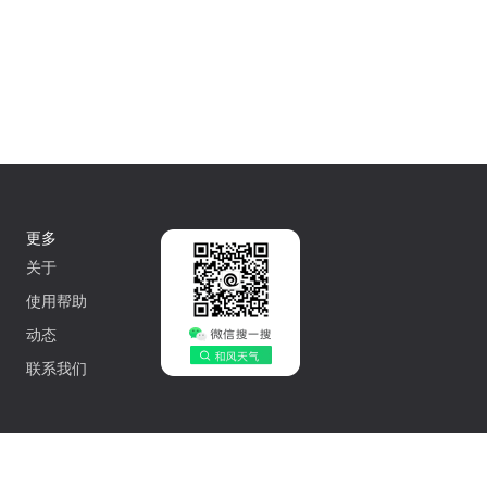
更多
关于
使用帮助
动态
联系我们