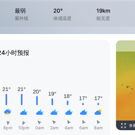
最弱
20°
19km
紫外线
体感温度
能见度
24小时预报
查
8pm
10pm
0am
2am
4am
6am
8am