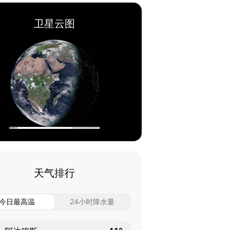
卫星云图
天气排行
今日最高温
24小时降水量