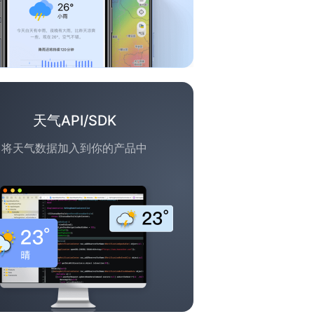
天气API/SDK
将天气数据加入到你的产品中