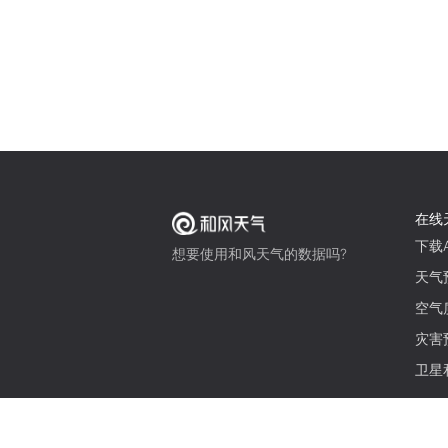
在线
下载A
想要使用和风天气的数据吗?
天气
空气
灾害
卫星