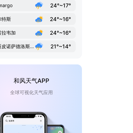
24°~17°
margo
24°~16°
尔特斯
24°~16°
雷拉韦加
21°~14°
埃斯皮诺萨德洛斯蒙特罗斯
和风天气APP
全球可视化天气应用