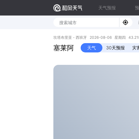
天气预报
坎塔布里亚 - 西班牙 2026-08-06 星期四 43.21N,
塞莱阿
天气
30天预报
灾