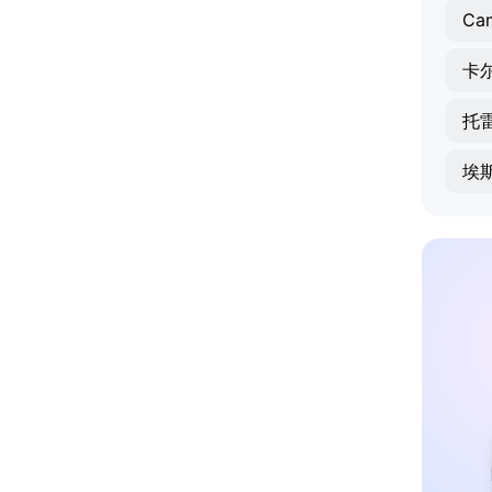
Ca
卡
托