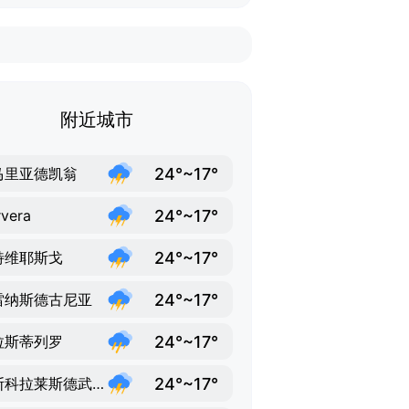
附近城市
24°~17°
马里亚德凯翁
24°~17°
vera
24°~17°
特维耶斯戈
24°~17°
雷纳斯德古尼亚
24°~17°
拉斯蒂列罗
24°~17°
洛斯科拉莱斯德武埃尔纳