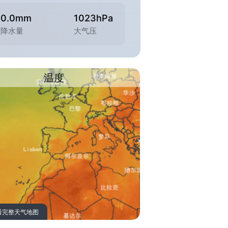
0.0mm
1023hPa
降水量
大气压
温度
看完整天气地图