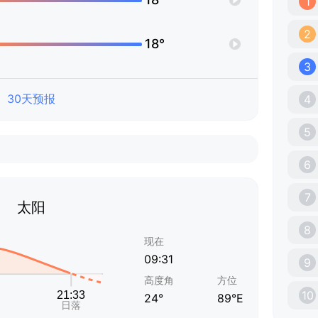
1
2
18°
3
30天预报
4
5
6
7
太阳
8
现在
09:31
9
高度角
方位
10
24°
89°E