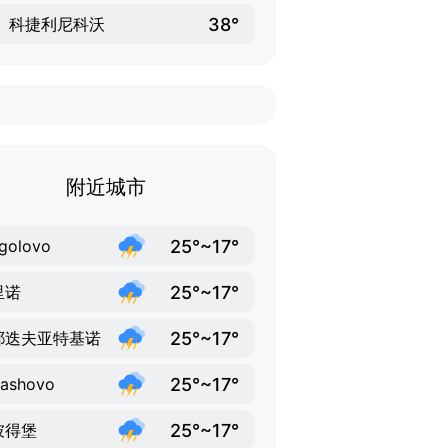
38°
科捷利尼科沃
附近城市
25°~17°
golovo
25°~17°
里诺
25°~17°
耶迭夫亚特基诺
25°~17°
vashovo
25°~17°
彼得堡