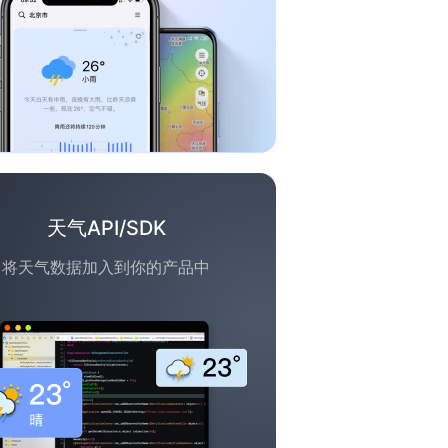
天气API/SDK
将天气数据加入到你的产品中