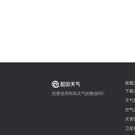
在线
下载A
想要使用和风天气的数据吗?
天气
空气
灾害
卫星