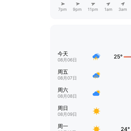
7pm
9pm
11pm
1am
3am
今天
25°
08月06日
周五
08月07日
周六
08月08日
周日
08月09日
周一
24°