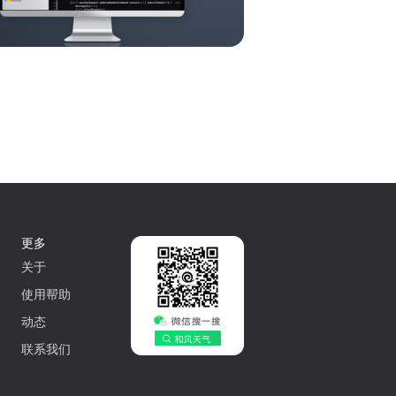
更多
关于
使用帮助
动态
联系我们