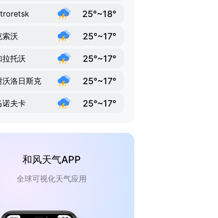
25°~18°
troretsk
25°~17°
克索沃
25°~17°
加拉托沃
25°~17°
谢沃洛日斯克
25°~17°
马诺夫卡
和风天气APP
全球可视化天气应用