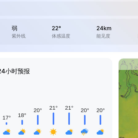
弱
22°
24km
紫外线
体感温度
能见度
24小时预报