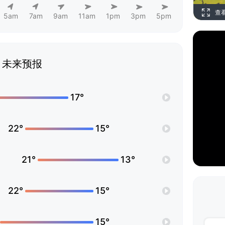
查
5am
7am
9am
11am
1pm
3pm
5pm
未来预报
17°
22°
15°
21°
13°
22°
15°
15°