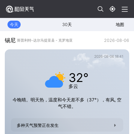
今天
30天
地图
锡尼
2026-08-06
斯普利特-达尔马提亚县 - 克罗地亚
2026-08-06 18:41
32°
多云
今晚晴。明天热，温度和今天差不多（37°），有风, 空
气不错。
多种天气预警正在发生