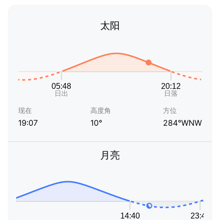
太阳
现在
高度角
方位
19:07
10°
284°WNW
月亮