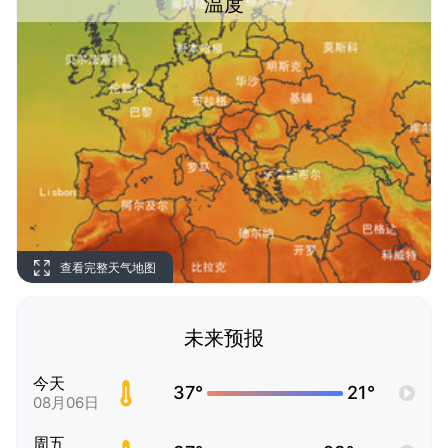
温度
查看完整天气地图
未来预报
今天
37°
21°
08月06日
周五