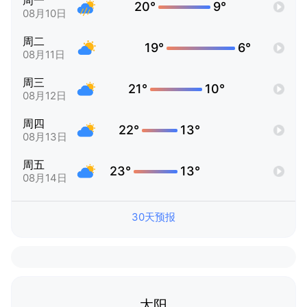
周一
20°
9°
08月10日
周二
19°
6°
08月11日
周三
21°
10°
08月12日
周四
22°
13°
08月13日
周五
23°
13°
08月14日
30天预报
太阳