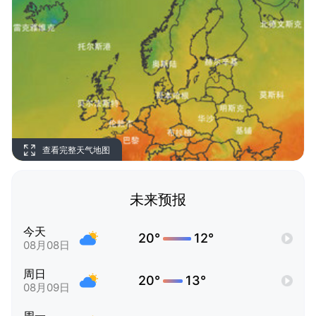
查看完整天气地图
未来预报
今天
20°
12°
08月08日
周日
20°
13°
08月09日