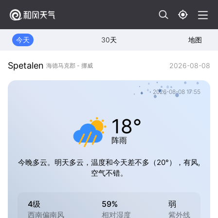
今天
30天
地图
Spetalen
2026-08-08
海德马克郡 - 挪威
2026-08-08 17:55
18°
阵雨
今晚多云。明天多云，温度和今天差不多（20°），有风,
空气不错。
4级
59%
弱
西南偏南风
相对湿度
紫外线