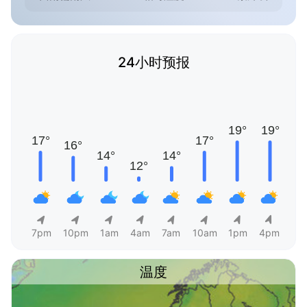
24小时预报
7pm
10pm
1am
4am
7am
10am
1pm
4pm
温度