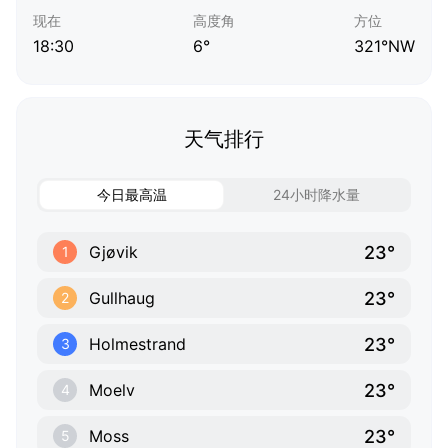
现在
高度角
方位
18:30
6°
321°NW
天气排行
今日最高温
24小时降水量
23°
Gjøvik
1
23°
Gullhaug
2
23°
Holmestrand
3
23°
Moelv
4
23°
Moss
5