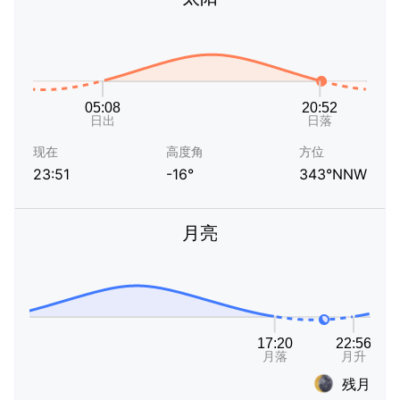
现在
高度角
方位
23:51
-16°
343°NNW
月亮
残月