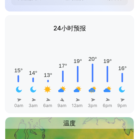
24小时预报
0am
3am
6am
9am
12am
3pm
6pm
9pm
温度