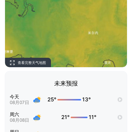
查看完整天气地图
未来预报
今天
25°
13°
08月07日
周六
21°
11°
08月08日