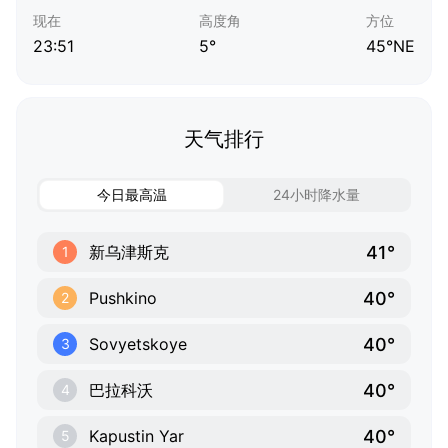
现在
高度角
方位
23:51
5°
45°NE
天气排行
今日最高温
24小时降水量
41°
新乌津斯克
1
40°
Pushkino
2
40°
Sovyetskoye
3
40°
巴拉科沃
4
40°
Kapustin Yar
5