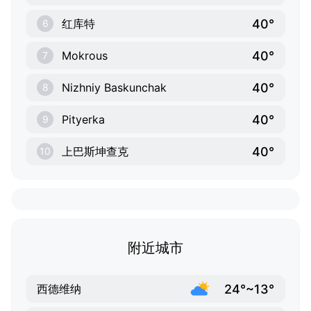
40°
红库特
6
40°
Mokrous
7
40°
Nizhniy Baskunchak
8
40°
Pityerka
9
40°
上巴斯坤查克
10
附近城市
24°~13°
西德维纳