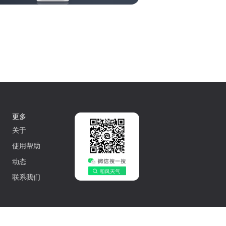
更多
关于
使用帮助
动态
联系我们