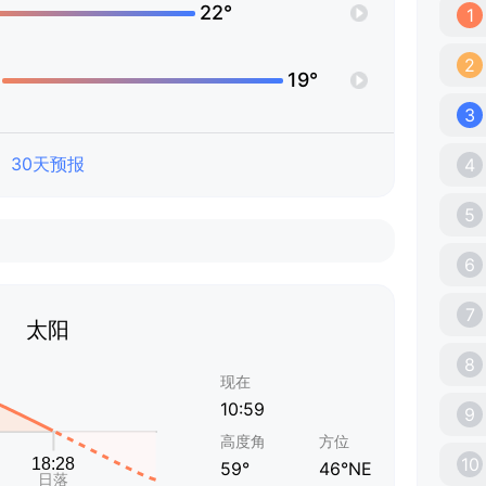
22°
1
2
19°
3
30天预报
4
5
6
7
太阳
8
现在
10:59
9
高度角
方位
10
59°
46°NE