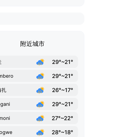
附近城市
29°~21°
圭
29°~21°
mbero
26°~17°
海扎
29°~21°
gani
27°~22°
moni
28°~18°
rogwe