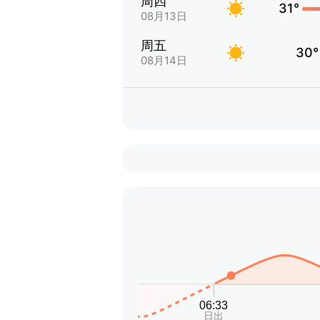
周四
31°
08月13日
周五
30°
08月14日