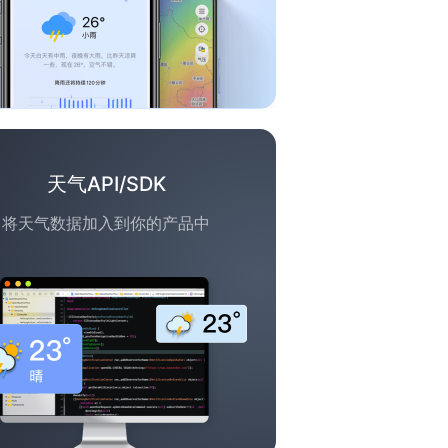
天气API/SDK
将天气数据加入到你的产品中