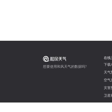
在线
下载A
想要使用和风天气的数据吗?
天气
空气
灾害
卫星