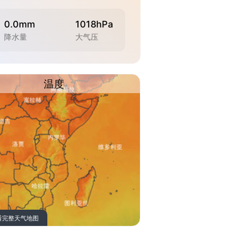
0.0mm
1018hPa
降水量
大气压
温度
看完整天气地图