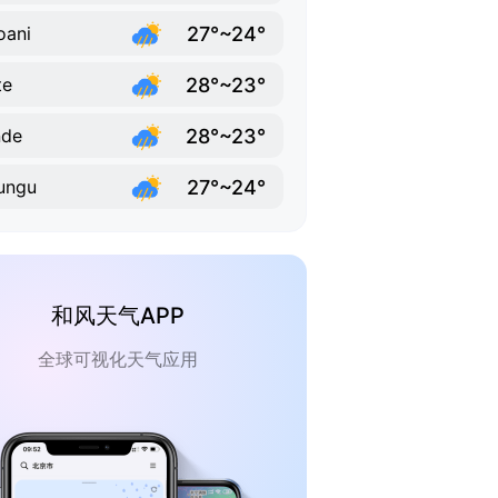
27°~24°
oani
28°~23°
te
28°~23°
nde
27°~24°
ungu
和风天气APP
全球可视化天气应用