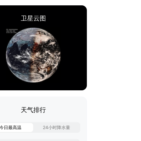
卫星云图
天气排行
今日最高温
24小时降水量