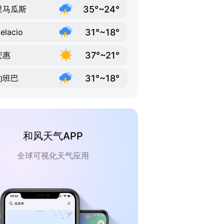
35°~24°
里马瓜斯
31°~18°
elacio
37°~21°
安惠
31°~18°
约班巴
和风天气APP
全球可视化天气应用