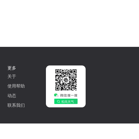
更多
关于
使用帮助
动态
联系我们