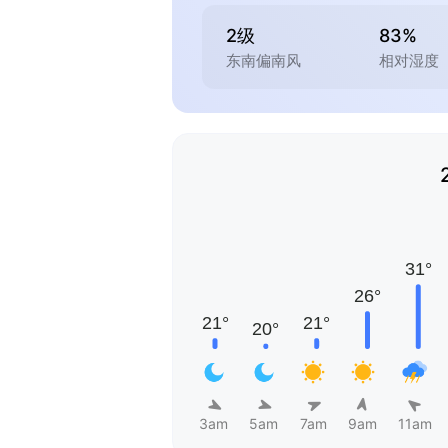
2级
83%
东南偏南风
相对湿度
3am
5am
7am
9am
11am