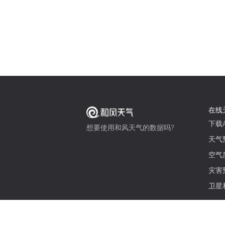
在线
下载A
想要使用和风天气的数据吗?
天气
空气
灾害
卫星