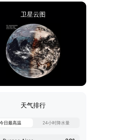
卫星云图
天气排行
今日最高温
24小时降水量