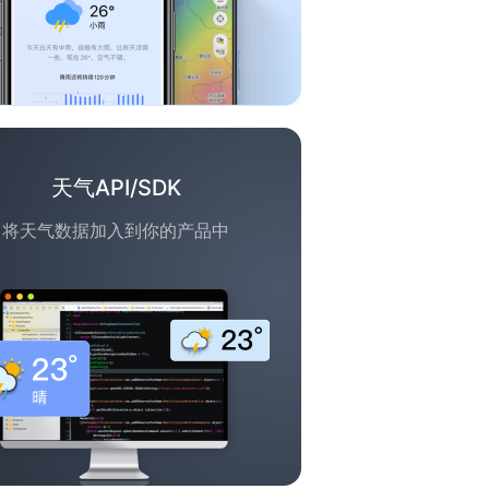
天气API/SDK
将天气数据加入到你的产品中