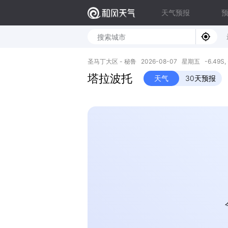
天气预报
圣马丁大区 - 秘鲁 2026-08-07 星期五 -6.49S, 
塔拉波托
天气
30天预报