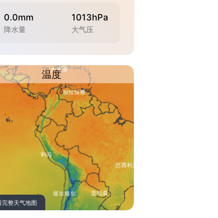
0.0mm
1013hPa
降水量
大气压
温度
看完整天气地图