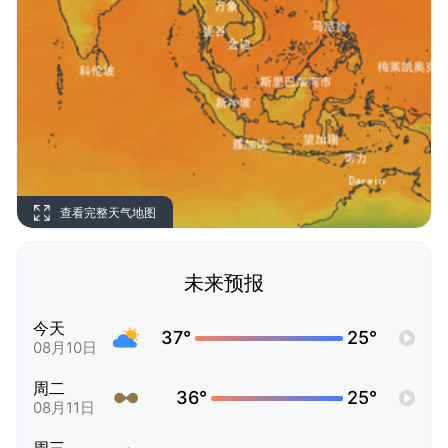
查看完整天气地图
未来预报
今天
37°
25°
08月10日
周二
36°
25°
08月11日