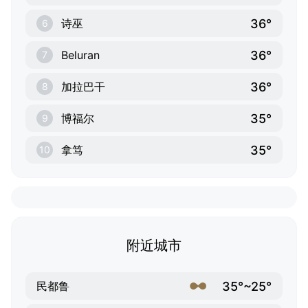
36°
诗巫
6
36°
Beluran
7
36°
加拉巴干
8
35°
博福尔
9
35°
拿笃
10
附近城市
35°~25°
民都鲁