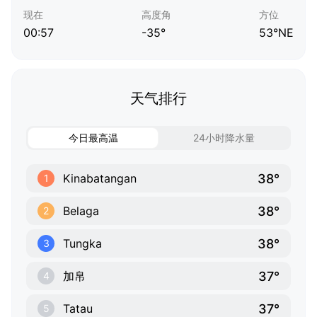
现在
高度角
方位
00:57
-35°
53°NE
天气排行
今日最高温
24小时降水量
38°
Kinabatangan
1
38°
Belaga
2
38°
Tungka
3
37°
加帛
4
37°
Tatau
5