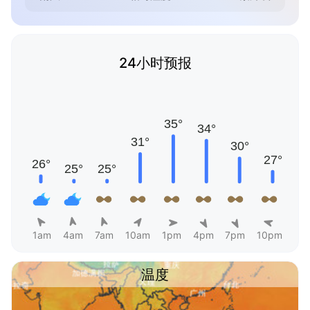
24小时预报
1am
4am
7am
10am
1pm
4pm
7pm
10pm
温度