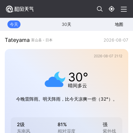
今天
30天
地图
Tateyama
2026-08-07
富山县 - 日本
2026-08-07 21:12
30°
晴间多云
今晚雷阵雨。明天阵雨，比今天凉爽一些（32°）。
2级
81%
强
东南风
相对湿度
紫外线