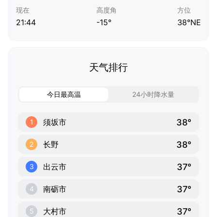
现在
高度角
方位
21:44
-15°
38°NE
天气排行
今日最高温
24小时降水量
38°
须坂市
1
38°
长野
2
37°
出云市
3
37°
南砺市
4
37°
大村市
5