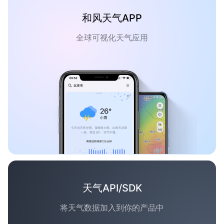
和风天气APP
全球可视化天气应用
天气API/SDK
将天气数据加入到你的产品中