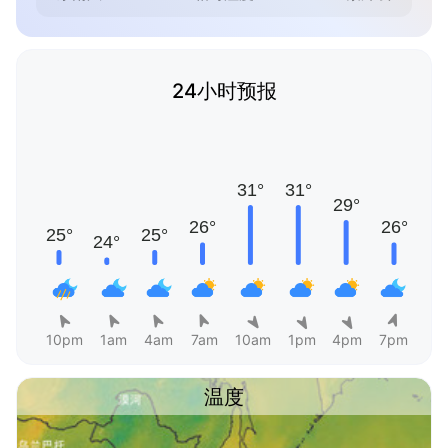
24小时预报
10pm
1am
4am
7am
10am
1pm
4pm
7pm
温度