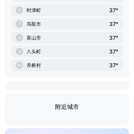
37°
时津町
6
37°
鸟取市
7
37°
富山市
8
37°
八头町
9
37°
舟桥村
10
附近城市