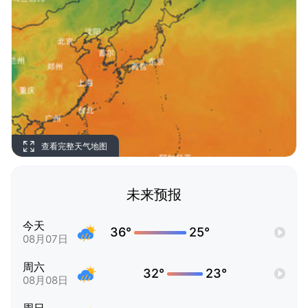
查看完整天气地图
未来预报
今天
36°
25°
08月07日
周六
32°
23°
08月08日