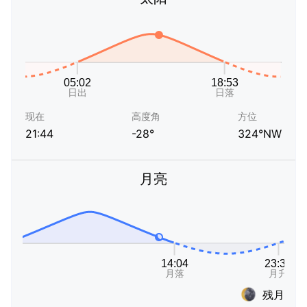
现在
高度角
方位
21:44
-28°
324°NW
月亮
残月