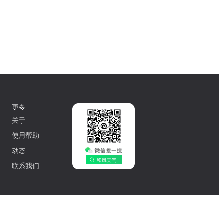
更多
关于
使用帮助
动态
联系我们