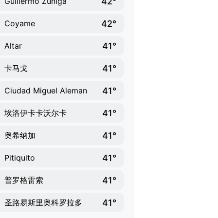
42°
Guillermo Zuniga
42°
Coyame
41°
Altar
41°
卡马戈
41°
Ciudad Miguel Aleman
41°
埃洛伊卡卡沃尔卡
41°
奥希纳加
41°
Pitiquito
41°
普罗格雷索
41°
圣路易斯里奥科罗拉多