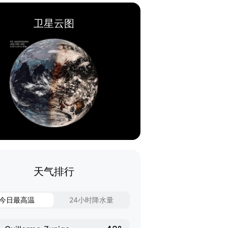
卫星云图
天气排行
今日最高温
24小时降水量