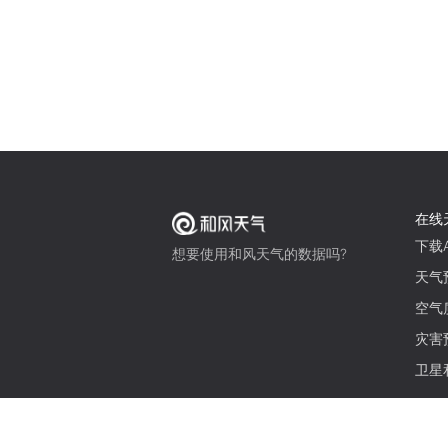
在线
下载A
想要使用和风天气的数据吗?
天气
空气
灾害
卫星