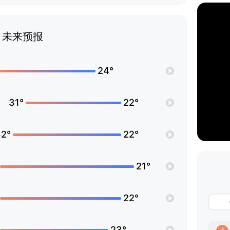
未来预报
24°
31°
22°
32°
22°
21°
22°
23°