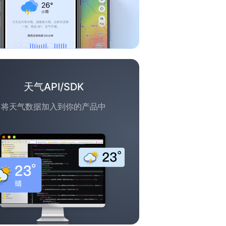
天气API/SDK
将天气数据加入到你的产品中