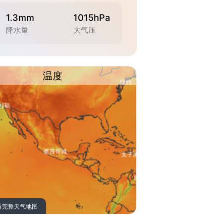
1.3mm
1015hPa
降水量
大气压
温度
看完整天气地图