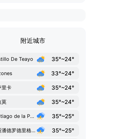
附近城市
35°~24°
tillo De Teayo
33°~24°
zones
35°~24°
萨里卡
35°~24°
拉莫
35°~25°
Santiago de la Pena
35°~25°
图斯潘德罗德里格斯卡诺