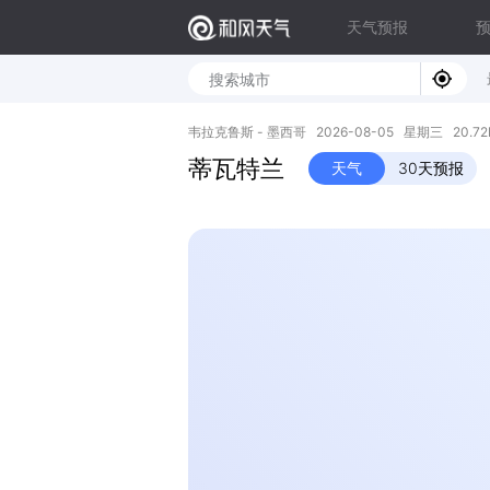
天气预报
韦拉克鲁斯 - 墨西哥 2026-08-05 星期三 20.72N,
蒂瓦特兰
天气
30天预报