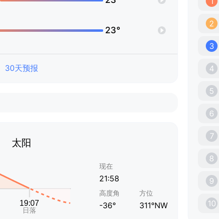
1
2
23°
3
30天预报
4
5
6
7
太阳
8
现在
21:58
9
高度角
方位
10
-36°
311°NW