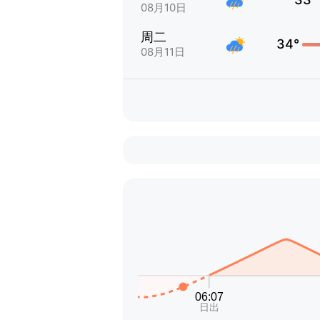
08月10日
周二
34°
08月11日