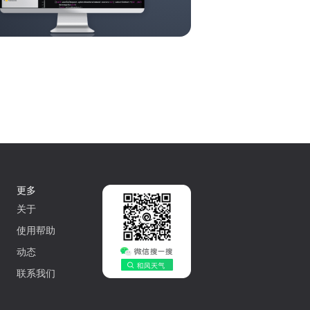
更多
关于
使用帮助
动态
联系我们