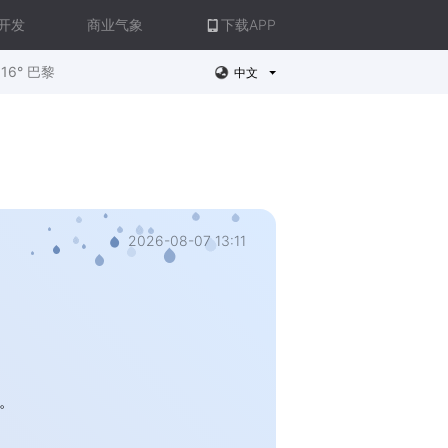
开发
商业气象
下载APP
16° 巴黎
中文
2026-08-07 13:11
。