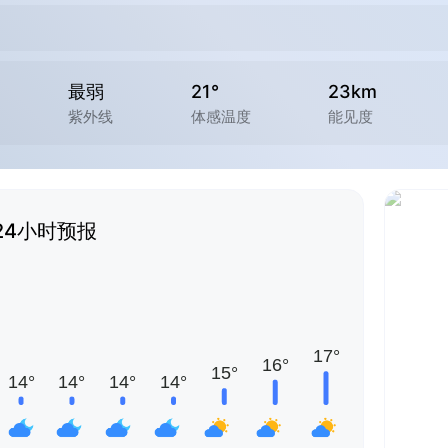
最弱
21°
23km
紫外线
体感温度
能见度
24小时预报