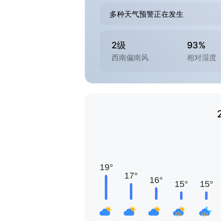
多种天气预警正在发生
2级
93%
西南偏南风
相对湿度