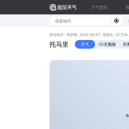
天气预报
萨哈林州 - 俄罗斯 2026-08-07 星期五 47.77N, 1
托马里
天气
30天预报
灾