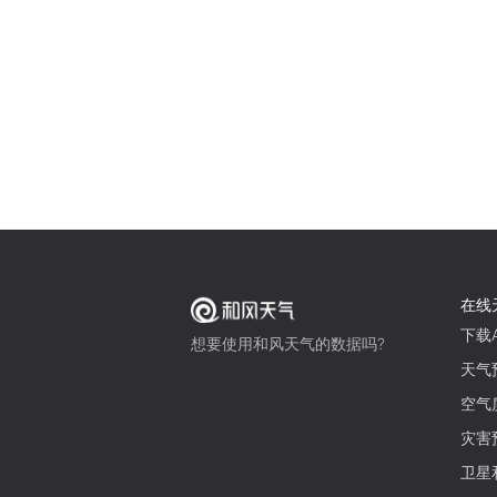
在线
下载A
想要使用和风天气的数据吗?
天气
空气
灾害
卫星