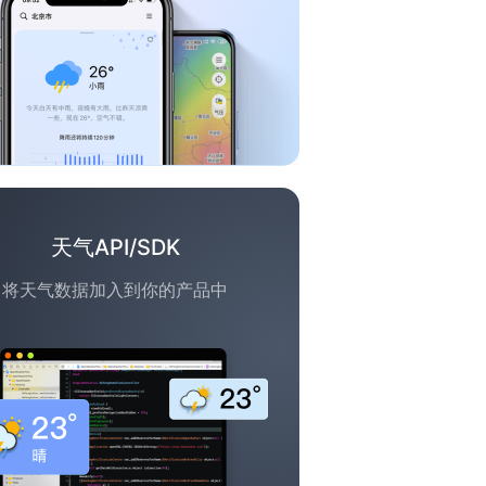
天气API/SDK
将天气数据加入到你的产品中