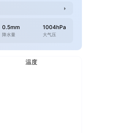
0.5mm
1004hPa
降水量
大气压
温度