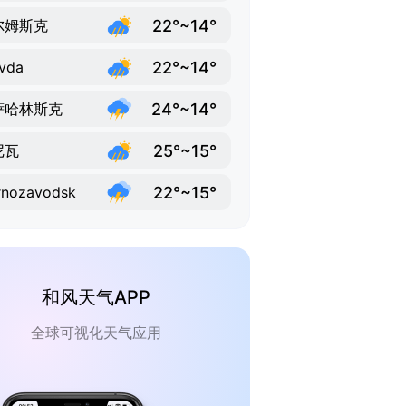
22°~14°
尔姆斯克
22°~14°
vda
24°~14°
萨哈林斯克
25°~15°
尼瓦
22°~15°
rnozavodsk
和风天气APP
全球可视化天气应用