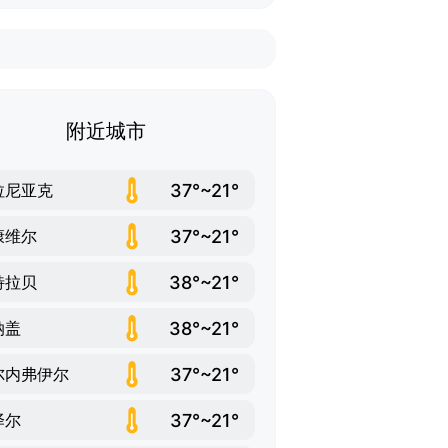
附近城市
37°~21°
拉尼亚克
37°~21°
康维尔
38°~21°
特拉贝
38°~21°
纳盖
37°~21°
尔内弗伊尔
37°~21°
泽尔