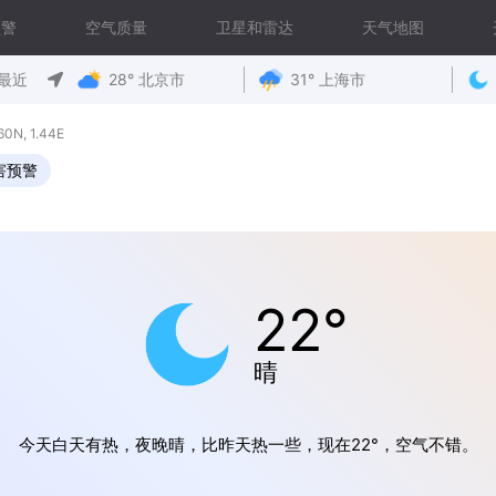
预警
空气质量
卫星和雷达
天气地图
最近
28° 北京市
31° 上海市
N, 1.44E
害预警
22°
晴
今天白天有热，夜晚晴，比昨天热一些，现在22°，空气不错。