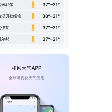
37°~21°
洛米耶尔
38°~21°
热涅贝勒维埃
37°~21°
乌伊莱
37°~21°
阿尔邦
和风天气APP
全球可视化天气应用