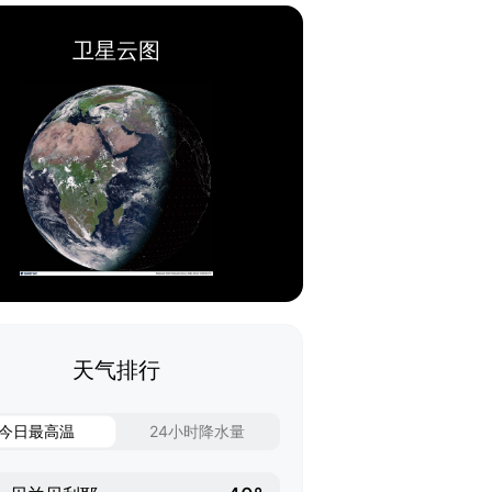
卫星云图
天气排行
今日最高温
24小时降水量