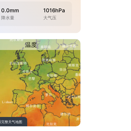
0.0mm
1016hPa
降水量
大气压
温度
看完整天气地图