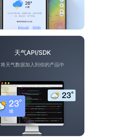
天气API/SDK
将天气数据加入到你的产品中