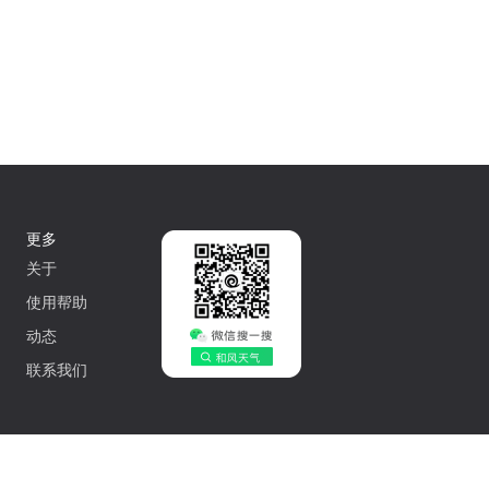
更多
关于
使用帮助
动态
联系我们