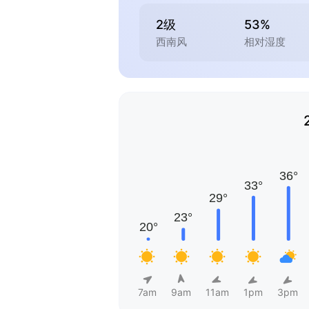
2级
53%
西南风
相对湿度
7am
9am
11am
1pm
3pm