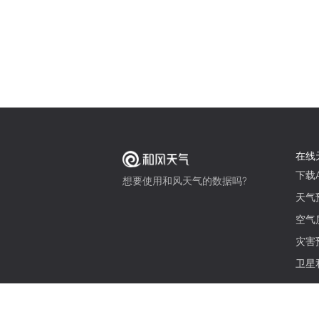
在线
下载A
想要使用和风天气的数据吗?
天气
空气
灾害
卫星