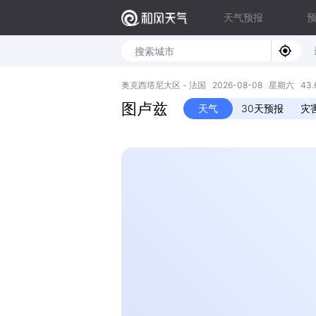
天气预报
奥克西塔尼大区 - 法国 2026-08-08 星期六 43.60
图卢兹
天气
30天预报
灾