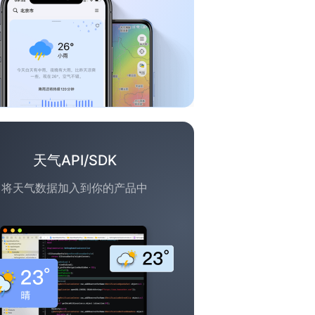
天气API/SDK
将天气数据加入到你的产品中