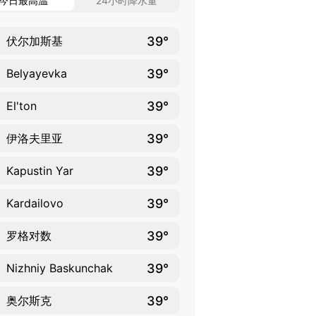
今日最高温
24小时降水量
39°
伏尔加斯基
39°
Belyayevka
39°
El'ton
39°
伊洛夫里亚
39°
Kapustin Yar
39°
Kardailovo
39°
罗格对数
39°
Nizhniy Baskunchak
39°
奥尔斯克