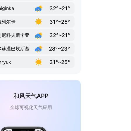
32°~21°
iginka
31°~25°
特列尔卡
32°~21°
列尼科夫斯卡亚
28°~23°
尔赫涅巴坎斯基
31°~25°
mryuk
和风天气APP
全球可视化天气应用