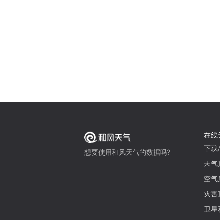
在线
下载A
想要使用和风天气的数据吗?
天气
空气
灾害
卫星