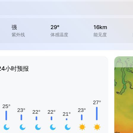
强
29°
16km
紫外线
体感温度
能见度
24小时预报