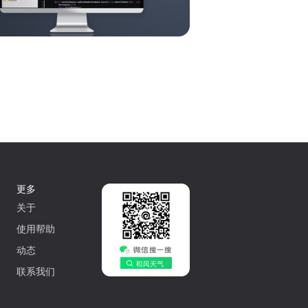
更多
关于
使用帮助
动态
联系我们