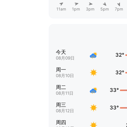
11am
1pm
3pm
5pm
7pm
今天
32°
08月09日
周一
32°
08月10日
周二
33°
08月11日
周三
33°
08月12日
周四