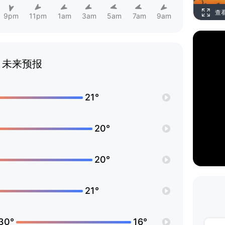
查
9pm
11pm
1am
3am
5am
7am
9am
未来预报
21°
20°
20°
21°
30°
16°