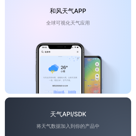
和风天气APP
全球可视化天气应用
天气API/SDK
将天气数据加入到你的产品中