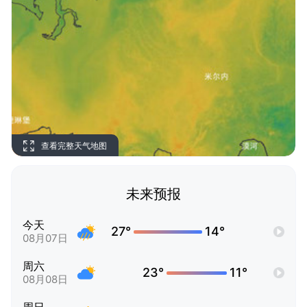
查看完整天气地图
未来预报
今天
27°
14°
08月07日
周六
23°
11°
08月08日