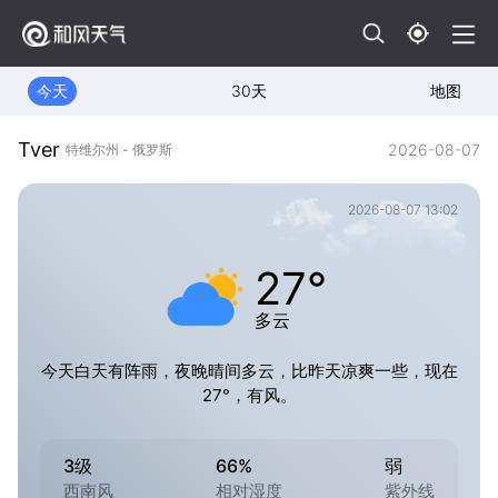
今天
30天
地图
Tver
2026-08-07
特维尔州 - 俄罗斯
2026-08-07 13:02
27°
多云
今天白天有阵雨，夜晚晴间多云，比昨天凉爽一些，现在
27°，有风。
3级
66%
弱
西南风
相对湿度
紫外线