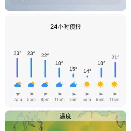
24小时预报
2pm
5pm
8pm
11pm
2am
5am
8am
11am
温度