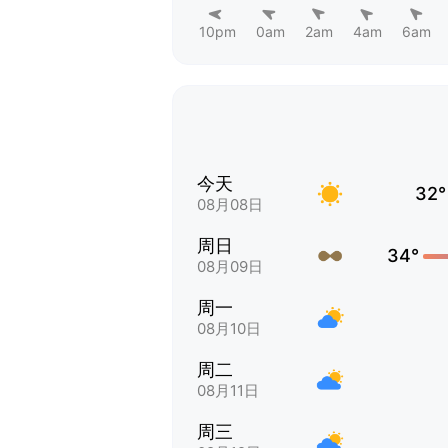
10pm
0am
2am
4am
6am
今天
32°
08月08日
周日
34°
08月09日
周一
08月10日
周二
08月11日
周三