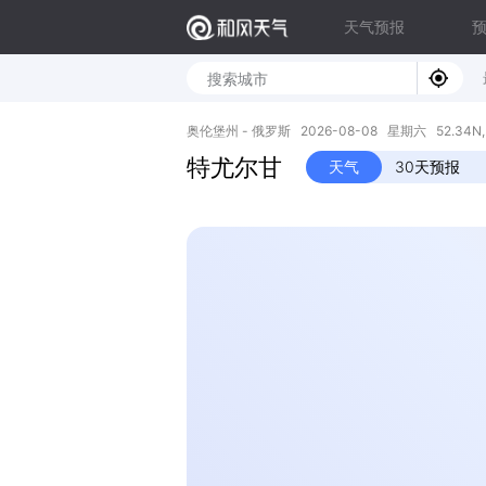
天气预报
奥伦堡州 - 俄罗斯 2026-08-08 星期六 52.34N, 5
特尤尔甘
天气
30天预报