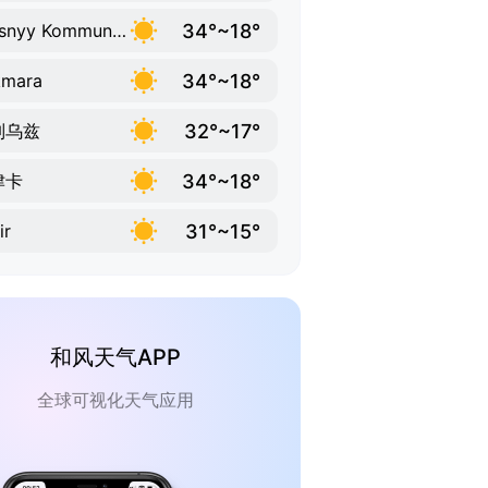
34°~18°
Krasnyy Kommunar
34°~18°
kmara
32°~17°
列乌兹
34°~18°
津卡
31°~15°
ir
和风天气APP
全球可视化天气应用