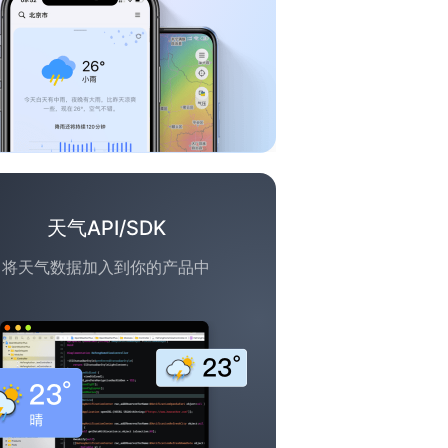
天气API/SDK
将天气数据加入到你的产品中