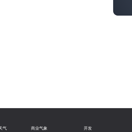
天气
商业气象
开发