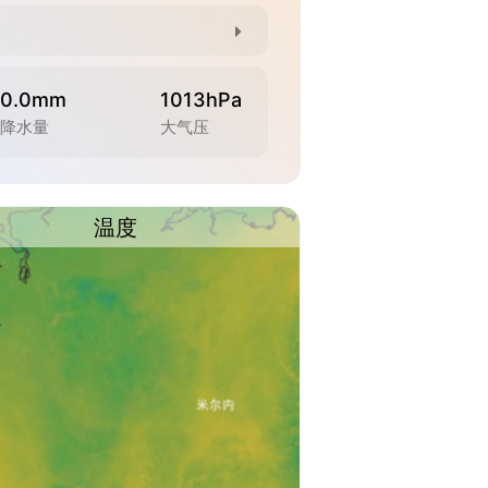
0.0mm
1013hPa
降水量
大气压
温度