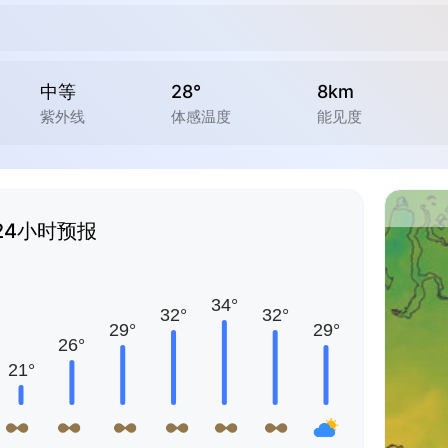
中等
28°
8km
紫外线
体感温度
能见度
24小时预报