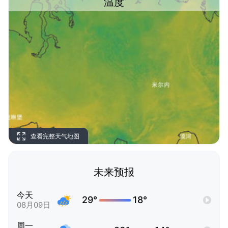
温度
查看完整天气地图
未来预报
今天
29°
18°
08月09日
周一