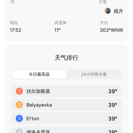
残月
现在
高度角
方位
17:52
11°
303°WNW
天气排行
今日最高温
24小时降水量
39°
伏尔加斯基
1
39°
Belyayevka
2
39°
El'ton
3
39°
伊洛夫里亚
4