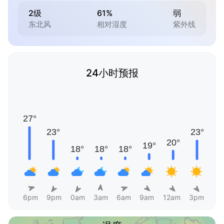
2级
61%
弱
东北风
相对湿度
紫外线
24小时预报
6pm
9pm
0am
3am
6am
9am
12am
3pm