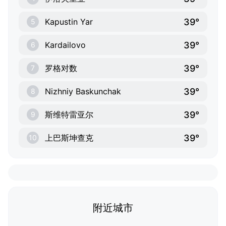
39°
Kapustin Yar
5
39°
Kardailovo
6
39°
罗格对数
7
39°
Nizhniy Baskunchak
8
39°
斯维特雷亚尔
9
39°
上巴斯坤查克
10
附近城市