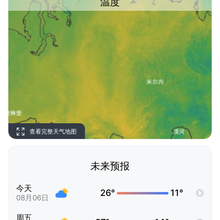
温度
查看完整天气地图
未来预报
今天
26°
11°
08月06日
周五