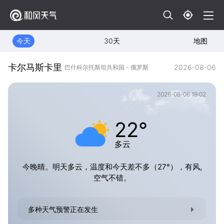
今天
30天
地图
卡尔马斯卡里
2026-08-06
巴什科尔托斯坦共和国 - 俄罗斯
2026-08-06 19:02
22°
多云
今晚晴。明天多云，温度和今天差不多（27°），有风,
空气不错。
多种天气预警正在发生