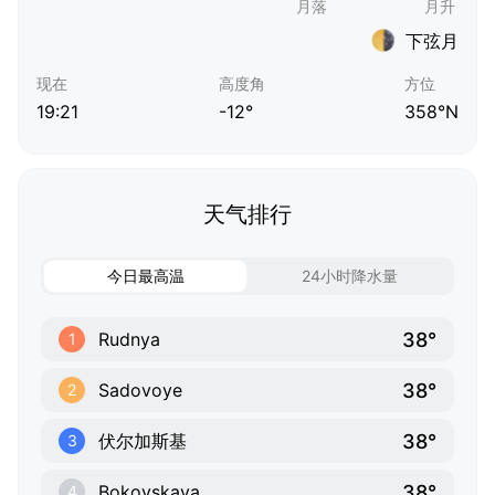
下弦月
现在
高度角
方位
19:21
-12°
358°N
天气排行
今日最高温
24小时降水量
38°
Rudnya
1
38°
Sadovoye
2
38°
伏尔加斯基
3
38°
Bokovskaya
4