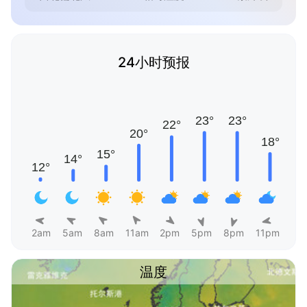
24小时预报
2am
5am
8am
11am
2pm
5pm
8pm
11pm
温度