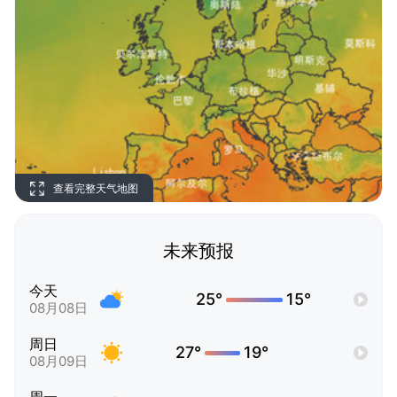
查看完整天气地图
未来预报
今天
25°
15°
08月08日
周日
27°
19°
08月09日