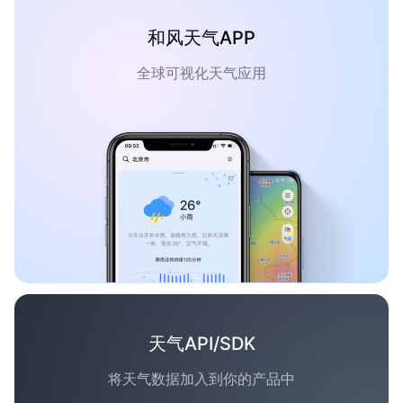
和风天气APP
全球可视化天气应用
天气API/SDK
将天气数据加入到你的产品中