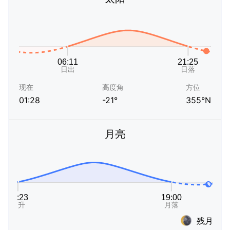
现在
高度角
方位
01:28
-21°
355°N
月亮
残月