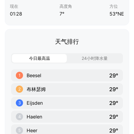
现在
高度角
方位
01:28
7°
53°NE
天气排行
今日最高温
24小时降水量
29°
Beesel
1
29°
布林瑟姆
2
29°
Eijsden
3
29°
Haelen
4
29°
Heer
5