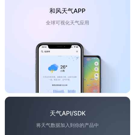
和风天气APP
全球可视化天气应用
天气API/SDK
将天气数据加入到你的产品中