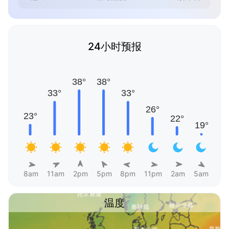
24小时预报
8am
11am
2pm
5pm
8pm
11pm
2am
5am
温度