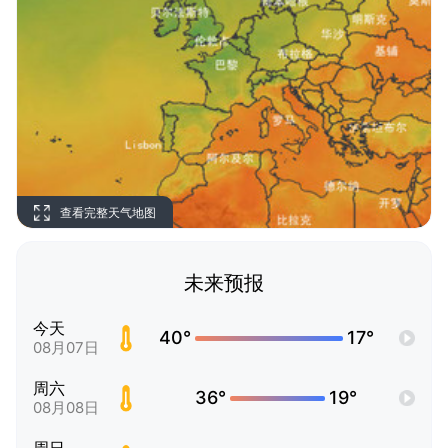
查看完整天气地图
未来预报
今天
40°
17°
08月07日
周六
36°
19°
08月08日