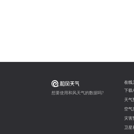
在线
下载A
想要使用和风天气的数据吗?
天气
空气
灾害
卫星