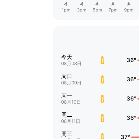
1pm
3pm
5pm
7pm
9pm
今天
36°
08月08日
周日
36°
08月09日
周一
36°
08月10日
周二
36°
08月11日
周三
37°