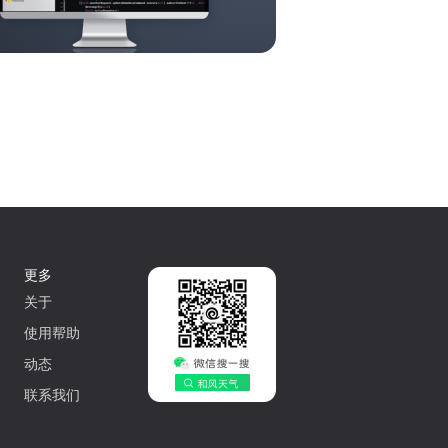
更多
关于
使用帮助
动态
联系我们