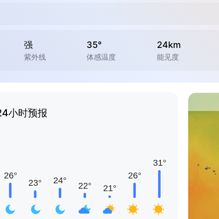
强
35°
24km
紫外线
体感温度
能见度
24小时预报