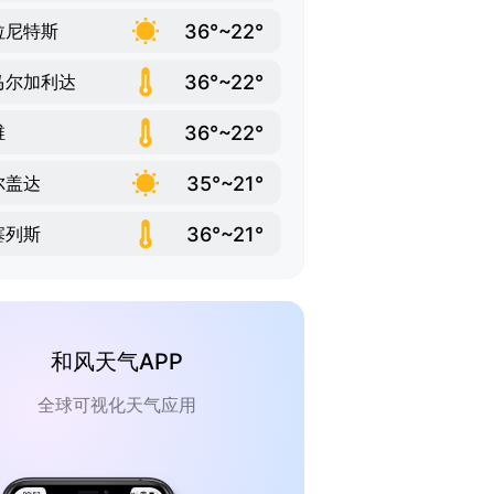
36°~22°
拉尼特斯
36°~22°
马尔加利达
36°~22°
维
35°~21°
尔盖达
36°~21°
塞列斯
和风天气APP
全球可视化天气应用