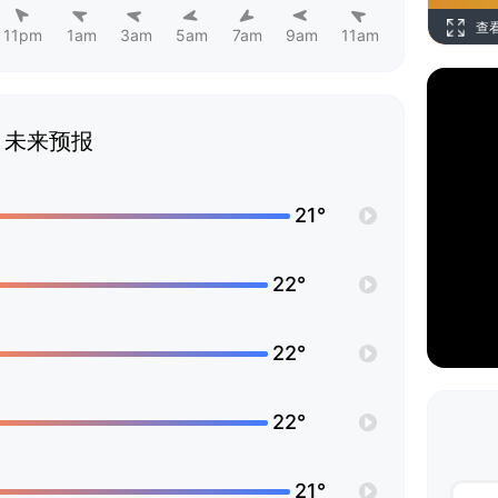
查
11pm
1am
3am
5am
7am
9am
11am
未来预报
21°
22°
22°
22°
21°