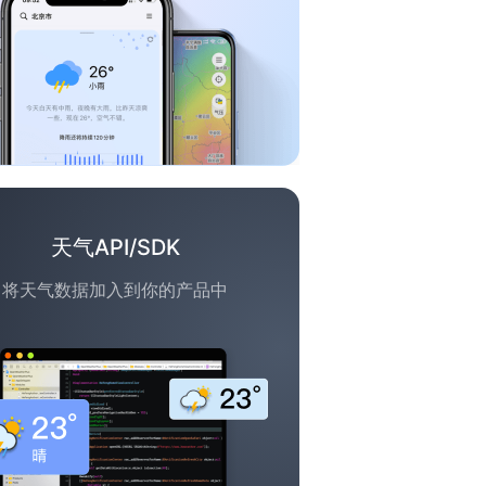
天气API/SDK
将天气数据加入到你的产品中