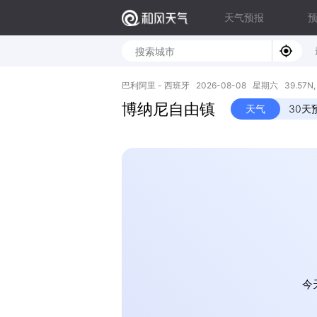
天气预报
巴利阿里 - 西班牙 2026-08-08 星期六 39.57N, 
博纳尼自由镇
天气
30天
今