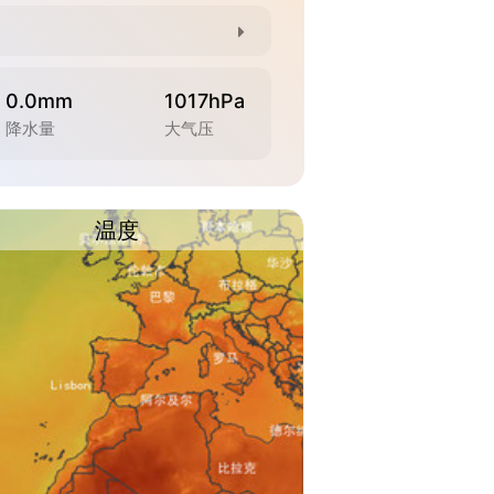
0.0mm
1017hPa
降水量
大气压
温度