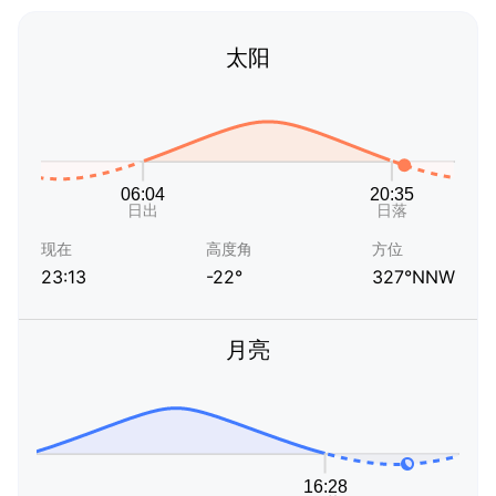
太阳
现在
高度角
方位
23:13
-22°
327°NNW
月亮