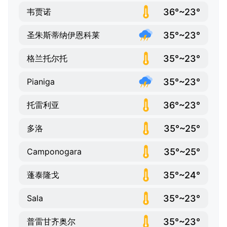
36°~23°
韦贾诺
35°~23°
圣朱斯蒂纳伊恩科莱
35°~23°
格兰托尔托
35°~23°
Pianiga
36°~23°
托雷利亚
35°~25°
多洛
35°~25°
Camponogara
35°~24°
蓬泰隆戈
35°~23°
Sala
35°~23°
普雷甘齐奥尔