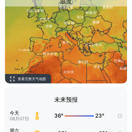
温度
查看完整天气地图
未来预报
今天
36°
23°
08月07日
周六