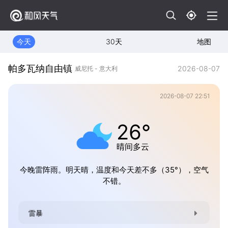
今天
30天
地图
帕多瓦纳自由镇
2026-08-07
威尼托 - 意大利
2026-08-07 22:51
26°
晴间多云
今晚雷阵雨。明天晴，温度和今天差不多（35°），空气
不错。
雷暴