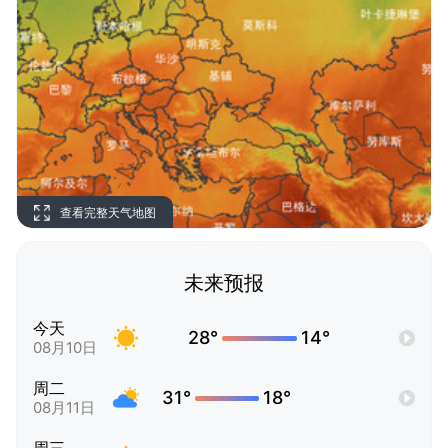
查看完整天气地图
未来预报
今天
28°
14°
08月10日
周二
31°
18°
08月11日