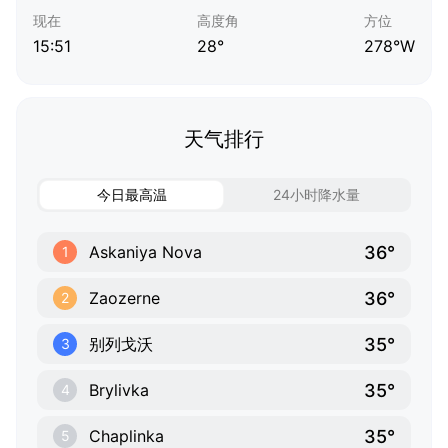
现在
高度角
方位
15:51
28°
278°W
天气排行
今日最高温
24小时降水量
36°
Askaniya Nova
1
36°
Zaozerne
2
35°
别列戈沃
3
35°
Brylivka
4
35°
Chaplinka
5