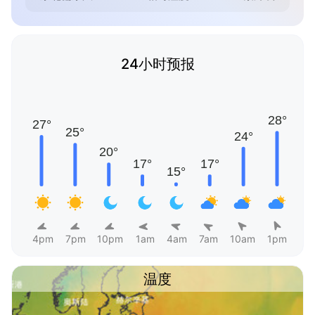
24小时预报
4pm
7pm
10pm
1am
4am
7am
10am
1pm
温度