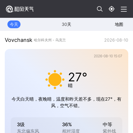
今天
30天
地图
Vovchansk
2026-08-10
哈尔科夫州 - 乌克兰
2026-08-10 15:07
27°
晴
今天白天晴，夜晚晴，温度和昨天差不多，现在27°，有
风，空气不错。
3级
36%
中等
东北偏东风
相对湿度
紫外线